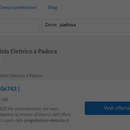
Elenco professioni
Blog
Dove
ista Elettrico a Padova
ttista Elettrico a Padova
 106743 |
oggi
Vedi offerta
ICO
Per potenziamento del team,
lettrico
da inserire all'interno dell'Ufficio
occuperà della
progettazione
elettrica
di