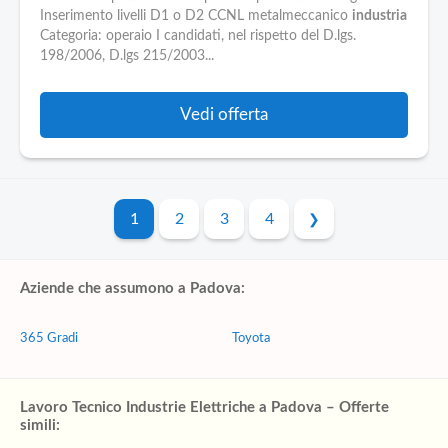
Inserimento livelli D1 o D2 CCNL metalmeccanico
industria
Categoria: operaio I candidati, nel rispetto del D.lgs.
198/2006, D.lgs 215/2003...
Vedi offerta
1
2
3
4
Aziende che assumono a Padova:
365 Gradi
Toyota
Lavoro Tecnico Industrie Elettriche a Padova – Offerte
simili: