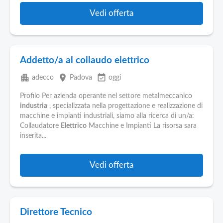
Vedi offerta
Addetto/a al collaudo elettrico
apartment
place
event_available
adecco
Padova
oggi
Profilo Per azienda operante nel settore metalmeccanico
industria
, specializzata nella progettazione e realizzazione di
macchine e impianti industriali, siamo alla ricerca di un/a:
Collaudatore
Elettrico
Macchine e Impianti La risorsa sara
inserita...
Vedi offerta
Direttore Tecnico