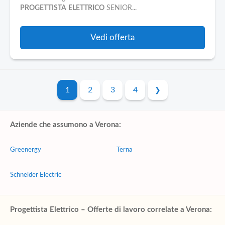
PROGETTISTA
ELETTRICO
SENIOR...
Vedi offerta
1
2
3
4
Aziende che assumono a Verona:
Greenergy
Terna
Schneider Electric
Progettista Elettrico – Offerte di lavoro correlate a Verona: