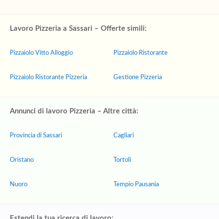
Lavoro Pizzeria a Sassari – Offerte simili:
Pizzaiolo Vitto Alloggio
Pizzaiolo Ristorante
Pizzaiolo Ristorante Pizzeria
Gestione Pizzeria
Annunci di lavoro Pizzeria – Altre città:
Provincia di Sassari
Cagliari
Oristano
Tortolì
Nuoro
Tempio Pausania
Estendi la tua ricerca di lavoro: