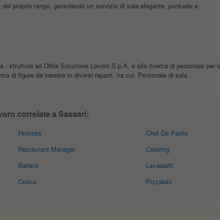
 del proprio rango, garantendo un servizio di sala elegante, puntuale e...
- struttura ad Olbia Soluzione Lavoro S.p.A. è alla ricerca di personale per 
ca di figure da inserire in diversi reparti, tra cui: Personale di sala...
voro correlate a Sassari:
Hostess
Chef De Partie
Restaurant Manager
Catering
Barista
Lavapiatti
Cuoco
Pizzaiolo