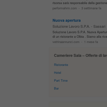
risorsa sarà responsabile della gestione
performahrm.com
-
3 settimane fa
Nuova apertura
Soluzione Lavoro S.P.A.
-
Sassari
Soluzione Lavoro S.P.A. Nuova Apertura 
di un ristorante a Olbia . Siamo alla ricer
vetrinaannunci.com
-
1 mese fa
Cameriere Sala – Offerte di la
Ristorante
Hotel
Part Time
Bar