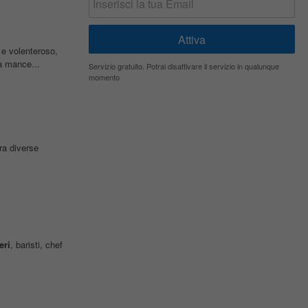
 e volenteroso,
a mance...
Servizio gratuito. Potrai disattivare il servizio in qualunque
momento
ra diverse
eri
, baristi, chef