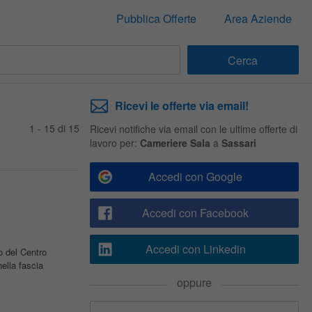
Pubblica Offerte
Area Aziende
Ricevi le offerte via email!
1 - 15 di 15
Ricevi notifiche via email con le ultime offerte di
lavoro per:
Cameriere Sala
a
Sassari
Accedi con Google
Accedi con Facebook
Accedi con Linkedin
o del Centro
ella fascia
oppure