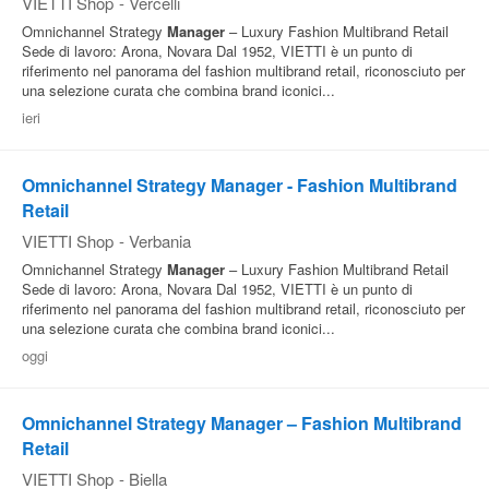
VIETTI Shop
-
Vercelli
Omnichannel Strategy
Manager
– Luxury Fashion Multibrand Retail
Sede di lavoro: Arona, Novara Dal 1952, VIETTI è un punto di
riferimento nel panorama del fashion multibrand retail, riconosciuto per
una selezione curata che combina brand iconici...
ieri
Omnichannel Strategy Manager - Fashion Multibrand
Retail
VIETTI Shop
-
Verbania
Omnichannel Strategy
Manager
– Luxury Fashion Multibrand Retail
Sede di lavoro: Arona, Novara Dal 1952, VIETTI è un punto di
riferimento nel panorama del fashion multibrand retail, riconosciuto per
una selezione curata che combina brand iconici...
oggi
Omnichannel Strategy Manager – Fashion Multibrand
Retail
VIETTI Shop
-
Biella