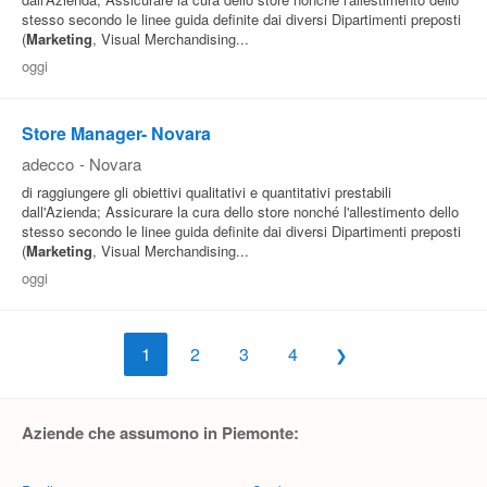
stesso secondo le linee guida definite dai diversi Dipartimenti preposti
(
Marketing
, Visual Merchandising...
oggi
Store Manager- Novara
adecco
-
Novara
di raggiungere gli obiettivi qualitativi e quantitativi prestabili
dall'Azienda; Assicurare la cura dello store nonché l'allestimento dello
stesso secondo le linee guida definite dai diversi Dipartimenti preposti
(
Marketing
, Visual Merchandising...
oggi
1
2
3
4
Aziende che assumono in Piemonte: