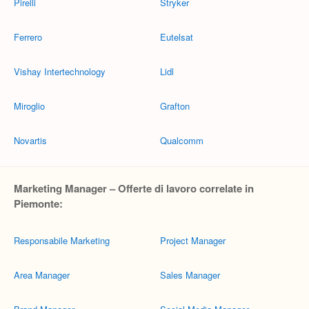
Pirelli
Stryker
Ferrero
Eutelsat
Vishay Intertechnology
Lidl
Miroglio
Grafton
Novartis
Qualcomm
Marketing Manager – Offerte di lavoro correlate in
Piemonte:
Responsabile Marketing
Project Manager
Area Manager
Sales Manager