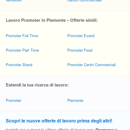
Lavoro Promoter in Piemonte – Offerte simili:
Promoter Full Time
Promoter Eventi
Promoter Part Time
Promoter Food
Promoter Stand
Promoter Centri Commerciali
Estendi la tua ricerca di lavoro:
Promoter
Piemonte
Scopri le nuove offerte di lavoro prima degli altri!
Iscriviti ora e ricevi le ultime offerte di lavoro per:
Promoter
in