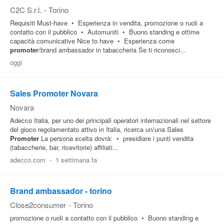
C2C S.r.l.
-
Torino
Requisiti Must-have • Esperienza in vendita, promozione o ruoli a
contatto con il pubblico • Automuniti • Buono standing e ottime
capacità comunicative Nice to have • Esperienza come
promoter
/brand ambassador in tabaccheria Se ti riconosci...
oggi
Sales Promoter Novara
Novara
Adecco Italia, per uno dei principali operatori internazionali nel settore
del gioco regolamentato attivo in Italia, ricerca un/una Sales
Promoter
La persona scelta dovrà: • presidiare i punti vendita
(tabaccherie, bar, ricevitorie) affiliati...
adecco.com
-
1 settimana fa
Brand ambassador - torino
Close2consumer
-
Torino
promozione o ruoli a contatto con il pubblico • Buono standing e