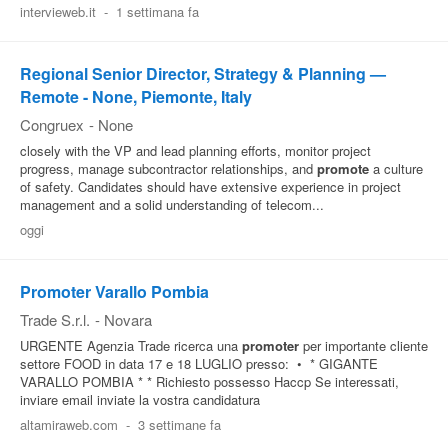
intervieweb.it
-
1 settimana fa
Regional Senior Director, Strategy & Planning —
Remote - None, Piemonte, Italy
Congruex
-
None
closely with the VP and lead planning efforts, monitor project
progress, manage subcontractor relationships, and
promote
a culture
of safety. Candidates should have extensive experience in project
management and a solid understanding of telecom...
oggi
Promoter Varallo Pombia
Trade S.r.l.
-
Novara
URGENTE Agenzia Trade ricerca una
promoter
per importante cliente
settore FOOD in data 17 e 18 LUGLIO presso: • * GIGANTE
VARALLO POMBIA * * Richiesto possesso Haccp Se interessati,
inviare email inviate la vostra candidatura
altamiraweb.com
-
3 settimane fa