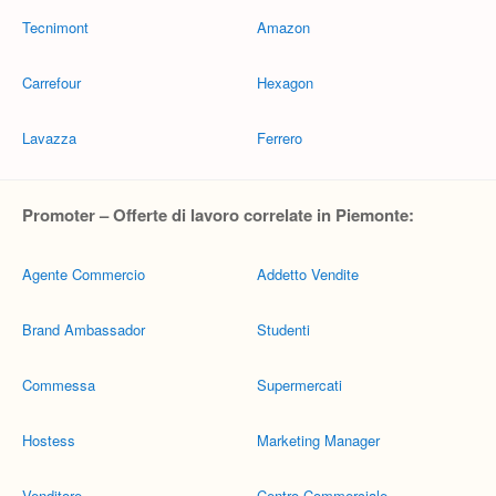
Tecnimont
Amazon
Carrefour
Hexagon
Lavazza
Ferrero
Promoter – Offerte di lavoro correlate in Piemonte:
Agente Commercio
Addetto Vendite
Brand Ambassador
Studenti
Commessa
Supermercati
Hostess
Marketing Manager
Venditore
Centro Commerciale