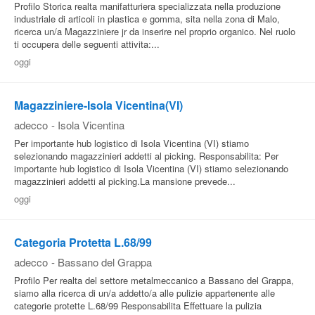
Profilo Storica realta manifatturiera specializzata nella produzione
industriale di articoli in plastica e gomma, sita nella zona di Malo,
ricerca un/a Magazziniere jr da inserire nel proprio organico. Nel ruolo
ti occupera delle seguenti attivita:...
oggi
Magazziniere-Isola Vicentina(VI)
adecco
-
Isola Vicentina
Per importante hub logistico di Isola Vicentina (VI) stiamo
selezionando magazzinieri addetti al picking. Responsabilita: Per
importante hub logistico di Isola Vicentina (VI) stiamo selezionando
magazzinieri addetti al picking.La mansione prevede...
oggi
Categoria Protetta L.68/99
adecco
-
Bassano del Grappa
Profilo Per realta del settore metalmeccanico a Bassano del Grappa,
siamo alla ricerca di un/a addetto/a alle pulizie appartenente alle
categorie protette L.68/99 Responsabilita Effettuare la pulizia