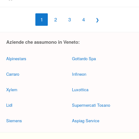
1
2
3
4
Aziende che assumono in Veneto:
Alpinestars
Gottardo Spa
Carraro
Infineon
Xylem
Luxottica
Lidl
Supermercati Tosano
Siemens
Aspiag Service