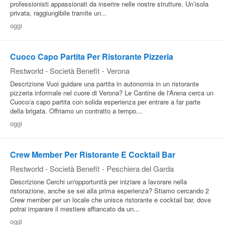
professionisti appassionati da inserire nelle nostre strutture. Un’isola
privata, raggiungibile tramite un...
oggi
Cuoco Capo Partita Per Ristorante Pizzeria
Restworld - Società Benefit
-
Verona
Descrizione Vuoi guidare una partita in autonomia in un ristorante
pizzeria informale nel cuore di Verona? Le Cantine de l'Arena cerca un
Cuoco/a capo partita con solida esperienza per entrare a far parte
della brigata. Offriamo un contratto a tempo...
oggi
Crew Member Per Ristorante E Cocktail Bar
Restworld - Società Benefit
-
Peschiera del Garda
Descrizione Cerchi un'opportunità per iniziare a lavorare nella
ristorazione, anche se sei alla prima esperienza? Stiamo cercando 2
Crew member per un locale che unisce ristorante e cocktail bar, dove
potrai imparare il mestiere affiancato da un...
oggi