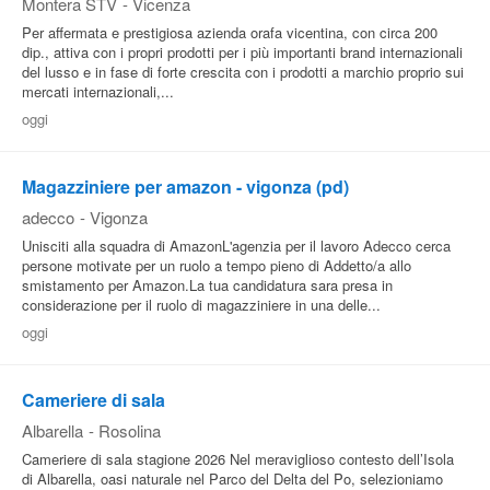
Montera STV
-
Vicenza
Per affermata e prestigiosa azienda orafa vicentina, con circa 200
dip., attiva con i propri prodotti per i più importanti brand internazionali
del lusso e in fase di forte crescita con i prodotti a marchio proprio sui
mercati internazionali,...
oggi
Magazziniere per amazon - vigonza (pd)
adecco
-
Vigonza
Unisciti alla squadra di AmazonL'agenzia per il lavoro Adecco cerca
persone motivate per un ruolo a tempo pieno di Addetto/a allo
smistamento per Amazon.La tua candidatura sara presa in
considerazione per il ruolo di magazziniere in una delle...
oggi
Cameriere di sala
Albarella
-
Rosolina
Cameriere di sala stagione 2026 Nel meraviglioso contesto dell’Isola
di Albarella, oasi naturale nel Parco del Delta del Po, selezioniamo