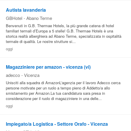
Autista lavanderia
GBHotel
-
Abano Terme
Benvenuti in G.B. Thermae Hotels, la più grande catena di hotel
familiari termali d’Europa a 5 stelle! G.B. Thermae Hotels è una
storica realtà alberghiera ad Abano Terme, specializzata in ospitalità
termale di qualità. Le nostre strutture si...
oggi
Magazziniere per amazon - vicenza (vi)
adecco
-
Vicenza
Unisciti alla squadra di AmazonL'agenzia per il lavoro Adecco cerca
persone motivate per un ruolo a tempo pieno di Addetto/a allo
smistamento per Amazon.La tua candidatura sara presa in
considerazione per il ruolo di magazziniere in una delle...
oggi
Impiegato/a Logistica - Settore Orafo - Vicenza