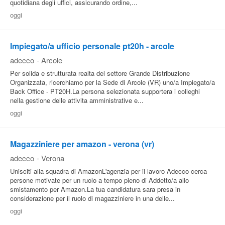
quotidiana degli uffici, assicurando ordine,...
oggi
Impiegato/a ufficio personale pt20h - arcole
adecco
-
Arcole
Per solida e strutturata realta del settore Grande Distribuzione
Organizzata, ricerchiamo per la Sede di Arcole (VR) uno/a Impiegato/a
Back Office - PT20H.La persona selezionata supportera i colleghi
nella gestione delle attivita amministrative e...
oggi
Magazziniere per amazon - verona (vr)
adecco
-
Verona
Unisciti alla squadra di AmazonL'agenzia per il lavoro Adecco cerca
persone motivate per un ruolo a tempo pieno di Addetto/a allo
smistamento per Amazon.La tua candidatura sara presa in
considerazione per il ruolo di magazziniere in una delle...
oggi