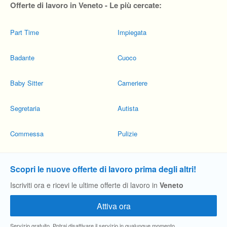
Offerte di lavoro in Veneto - Le più cercate:
Part Time
Impiegata
Badante
Cuoco
Baby Sitter
Cameriere
Segretaria
Autista
Commessa
Pulizie
Scopri le nuove offerte di lavoro prima degli altri!
Iscriviti ora e ricevi le ultime offerte di lavoro in
Veneto
Servizio gratuito. Potrai disattivare il servizio in qualunque momento