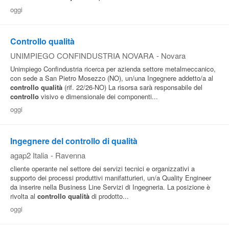
oggi
Controllo qualità
UNIMPIEGO CONFINDUSTRIA NOVARA
-
Novara
Unimpiego Confindustria ricerca per azienda settore metalmeccanico,
con sede a San Pietro Mosezzo (NO), un/una Ingegnere addetto/a al
controllo
qualità
(rif. 22/26-NO) La risorsa sarà responsabile del
controllo
visivo e dimensionale dei componenti...
oggi
Ingegnere del controllo di qualità
agap2 Italia
-
Ravenna
cliente operante nel settore dei servizi tecnici e organizzativi a
supporto dei processi produttivi manifatturieri, un/a Quality Engineer
da inserire nella Business Line Servizi di Ingegneria. La posizione è
rivolta al
controllo
qualità
di prodotto...
oggi