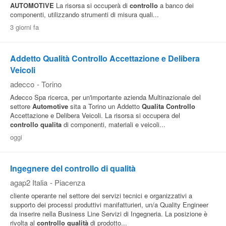
AUTOMOTIVE
La risorsa si occuperà di
controllo
a banco dei
componenti, utilizzando strumenti di misura quali...
3 giorni fa
Addetto Qualità Controllo Accettazione e Delibera
Veicoli
adecco
-
Torino
Adecco Spa ricerca, per un'importante azienda Multinazionale del
settore
Automotive
sita a Torino un Addetto
Qualita
Controllo
Accettazione e Delibera Veicoli. La risorsa si occupera del
controllo
qualita
di componenti, materiali e veicoli...
oggi
Ingegnere del controllo di qualità
agap2 Italia
-
Piacenza
cliente operante nel settore dei servizi tecnici e organizzativi a
supporto dei processi produttivi manifatturieri, un/a Quality Engineer
da inserire nella Business Line Servizi di Ingegneria. La posizione è
rivolta al
controllo
qualità
di prodotto...