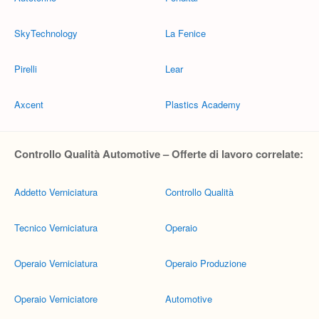
SkyTechnology
La Fenice
Pirelli
Lear
Axcent
Plastics Academy
Controllo Qualità Automotive – Offerte di lavoro correlate:
Addetto Verniciatura
Controllo Qualità
Tecnico Verniciatura
Operaio
Operaio Verniciatura
Operaio Produzione
Operaio Verniciatore
Automotive