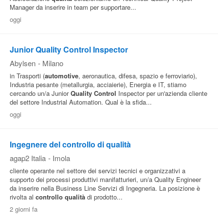
Manager da inserire in team per supportare...
oggi
Junior Quality Control Inspector
Abylsen
-
Milano
in Trasporti (
automotive
, aeronautica, difesa, spazio e ferroviario),
Industria pesante (metallurgia, acciaierie), Energia e IT, stiamo
cercando un/a Junior
Quality
Control
Inspector per un'azienda cliente
del settore Industrial Automation. Qual è la sfida...
oggi
Ingegnere del controllo di qualità
agap2 Italia
-
Imola
cliente operante nel settore dei servizi tecnici e organizzativi a
supporto dei processi produttivi manifatturieri, un/a Quality Engineer
da inserire nella Business Line Servizi di Ingegneria. La posizione è
rivolta al
controllo
qualità
di prodotto...
2 giorni fa