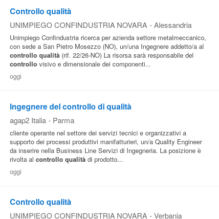
Controllo qualità
UNIMPIEGO CONFINDUSTRIA NOVARA
-
Alessandria
Unimpiego Confindustria ricerca per azienda settore metalmeccanico,
con sede a San Pietro Mosezzo (NO), un/una Ingegnere addetto/a al
controllo
qualità
(rif. 22/26-NO) La risorsa sarà responsabile del
controllo
visivo e dimensionale dei componenti...
oggi
Ingegnere del controllo di qualità
agap2 Italia
-
Parma
cliente operante nel settore dei servizi tecnici e organizzativi a
supporto dei processi produttivi manifatturieri, un/a Quality Engineer
da inserire nella Business Line Servizi di Ingegneria. La posizione è
rivolta al
controllo
qualità
di prodotto...
oggi
Controllo qualità
UNIMPIEGO CONFINDUSTRIA NOVARA
-
Verbania