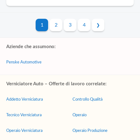
1
2
3
4
Aziende che assumono:
Penske Automotive
Verniciatore Auto – Offerte di lavoro correlate:
Addetto Verniciatura
Controllo Qualità
Tecnico Verniciatura
Operaio
Operaio Verniciatura
Operaio Produzione