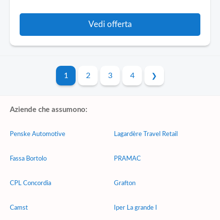
Vedi offerta
1
2
3
4
Aziende che assumono:
Penske Automotive
Lagardère Travel Retail
Fassa Bortolo
PRAMAC
CPL Concordia
Grafton
Camst
Iper La grande I