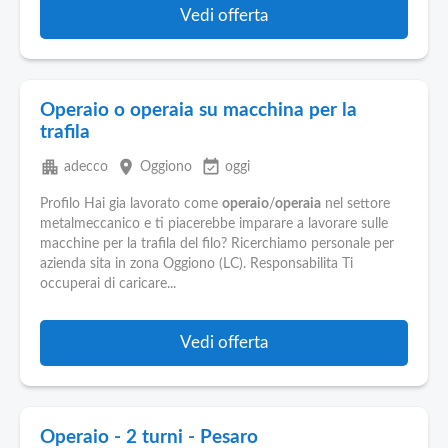
Vedi offerta
Operaio o operaia su macchina per la
trafila
apartment
place
event_available
adecco
Oggiono
oggi
Profilo Hai gia lavorato come
operaio
/
operaia
nel settore
metalmeccanico e ti piacerebbe imparare a lavorare sulle
macchine per la trafila del filo? Ricerchiamo personale per
azienda sita in zona Oggiono (LC). Responsabilita Ti
occuperai di caricare...
Vedi offerta
Operaio - 2 turni - Pesaro