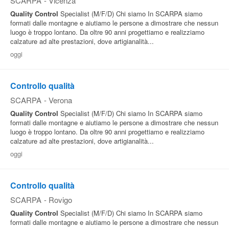
SCARPA
-
Vicenza
Quality
Control
Specialist (M/F/D) Chi siamo In SCARPA siamo
formati dalle montagne e aiutiamo le persone a dimostrare che nessun
luogo è troppo lontano. Da oltre 90 anni progettiamo e realizziamo
calzature ad alte prestazioni, dove artigianalità...
oggi
Controllo qualità
SCARPA
-
Verona
Quality
Control
Specialist (M/F/D) Chi siamo In SCARPA siamo
formati dalle montagne e aiutiamo le persone a dimostrare che nessun
luogo è troppo lontano. Da oltre 90 anni progettiamo e realizziamo
calzature ad alte prestazioni, dove artigianalità...
oggi
Controllo qualità
SCARPA
-
Rovigo
Quality
Control
Specialist (M/F/D) Chi siamo In SCARPA siamo
formati dalle montagne e aiutiamo le persone a dimostrare che nessun