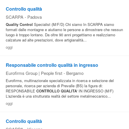
Controllo qualità
SCARPA
-
Padova
Quality
Control
Specialist (M/F/D) Chi siamo In SCARPA siamo
formati dalle montagne e aiutiamo le persone a dimostrare che nessun
luogo è troppo lontano. Da oltre 90 anni progettiamo e realizziamo
calzature ad alte prestazioni, dove artigianalità...
oggi
Responsabile controllo qualità in ingresso
Eurofirms Group | People first
-
Bergamo
Eurofirms, multinazionale specializzata in ricerca e selezione del
personale, ricerca per azienda di Prevalle (BS) la figura di:
RESPONSABILE
CONTROLLO
QUALITA
' IN INGRESSO (M/F)
L'azienda è una strutturata realtà del settore metalmeccanico...
oggi
Controllo qualità