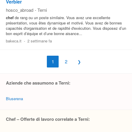
Verbier
hosco_abroad
-
Terni
chef
de rang ou un poste similaire. Vous avez une excellente
présentation, vous êtes dynamique et motivé. Vous avez de bonnes
capacités d'organisation et de rapidité d'exécution. Vous disposez d’un
bon esprit d’équipe et d’une bonne aisance...
bakeca.it
-
2 settimane fa
1
2
Aziende che assumono a Terni:
Bluserena
Chef – Offerte di lavoro correlate a Terni: