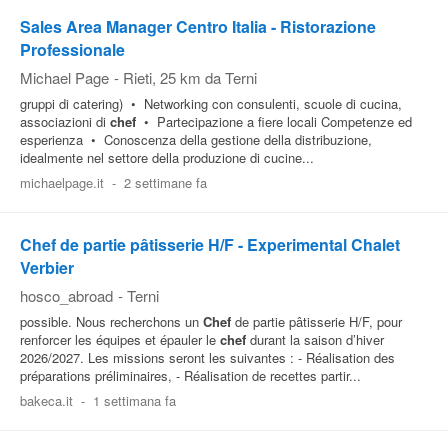
Sales Area Manager Centro Italia - Ristorazione
Professionale
Michael Page
-
Rieti
, 25 km da Terni
gruppi di catering) • Networking con consulenti, scuole di cucina,
associazioni di
chef
• Partecipazione a fiere locali Competenze ed
esperienza • Conoscenza della gestione della distribuzione,
idealmente nel settore della produzione di cucine...
michaelpage.it
-
2 settimane fa
Chef de partie pâtisserie H/F - Experimental Chalet
Verbier
hosco_abroad
-
Terni
possible. Nous recherchons un
Chef
de partie pâtisserie H/F, pour
renforcer les équipes et épauler le
chef
durant la saison d’hiver
2026/2027. Les missions seront les suivantes : - Réalisation des
préparations préliminaires, - Réalisation de recettes partir...
bakeca.it
-
1 settimana fa