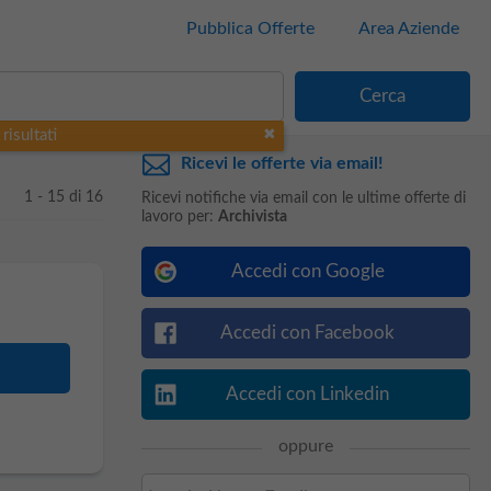
Pubblica Offerte
Area Aziende
risultati
Ricevi le offerte via email!
1 - 15 di 16
Ricevi notifiche via email con le ultime offerte di
lavoro per:
Archivista
Accedi con Google
Accedi con Facebook
Accedi con Linkedin
oppure