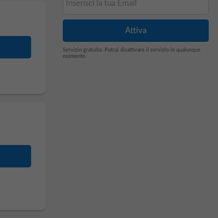
Servizio gratuito. Potrai disattivare il servizio in qualunque
momento