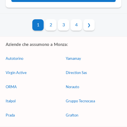
1
2
3
4
Aziende che assumono a Monza:
Autotorino
Yamamay
Virgin Active
Direction Sas
ORMA
Norauto
Italpol
Gruppo Tecnocasa
Prada
Grafton