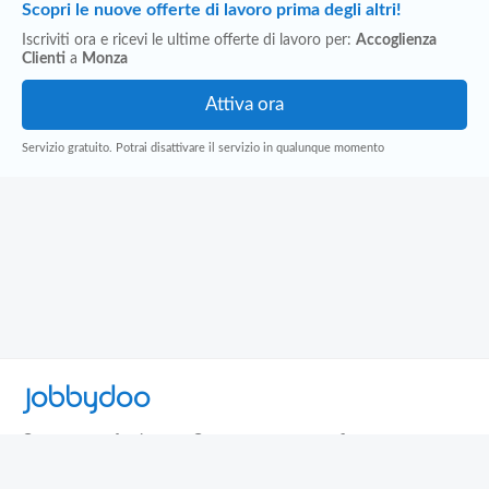
Scopri le nuove offerte di lavoro prima degli altri!
Iscriviti ora e ricevi le ultime offerte di lavoro per:
Accoglienza
Clienti
a
Monza
Servizio gratuito. Potrai disattivare il servizio in qualunque momento
Jobbydoo
Cerca per professione
Cerca per area geografica
Cerca per azienda