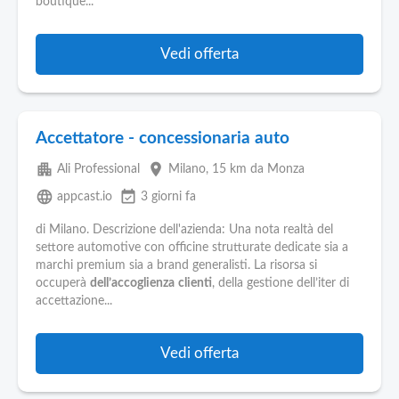
boutique...
Vedi offerta
Accettatore - concessionaria auto
apartment
place
Ali Professional
Milano
, 15 km da Monza
language
event_available
appcast.io
3 giorni fa
di Milano. Descrizione dell'azienda: Una nota realtà del
settore automotive con officine strutturate dedicate sia a
marchi premium sia a brand generalisti. La risorsa si
occuperà
dell’accoglienza
clienti
, della gestione dell’iter di
accettazione...
Vedi offerta