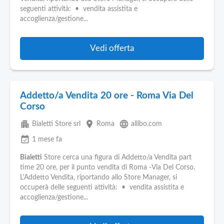
seguenti attività: • vendita assistita e
accoglienza/gestione...
Vedi offerta
Addetto/a Vendita 20 ore - Roma Via Del
Corso
apartment
place
language
Bialetti Store srl
Roma
allibo.com
event_available
1 mese fa
Bialetti
Store cerca una figura di Addetto/a Vendita part
time 20 ore, per il punto vendita di Roma -Via Del Corso.
L'Addetto Vendita, riportando allo Store Manager, si
occuperà delle seguenti attività: • vendita assistita e
accoglienza/gestione...