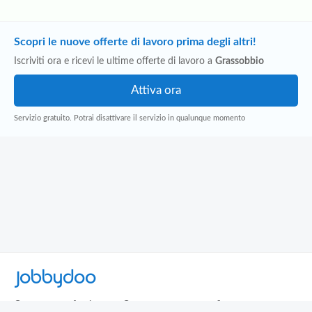
Scopri le nuove offerte di lavoro prima degli altri!
Iscriviti ora e ricevi le ultime offerte di lavoro a
Grassobbio
Servizio gratuito. Potrai disattivare il servizio in qualunque momento
Jobbydoo
Cerca per professione
Cerca per area geografica