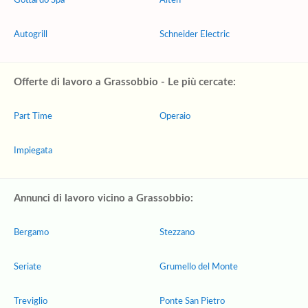
Gottardo Spa
Alten
Autogrill
Schneider Electric
Offerte di lavoro a Grassobbio - Le più cercate:
Part Time
Operaio
Impiegata
Annunci di lavoro vicino a Grassobbio:
Bergamo
Stezzano
Seriate
Grumello del Monte
Treviglio
Ponte San Pietro