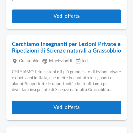
Vedi offerta
Cerchiamo Insegnanti per Lezioni Private e
Ripetizioni di Scienze naturali a Grassobbio
place
language
event_available
Grassobbio
letuelezioni.it
ieri
CHI SIAMO Letuelezioni è il più grande sito di lezioni private
e ripetizioni in Italia, che mette in contatto insegnanti e
alunni. Scopri tutte le opportunità che ti offriamo per
diventare insegnante di Scienze naturali a
Grassobbio
...
Vedi offerta