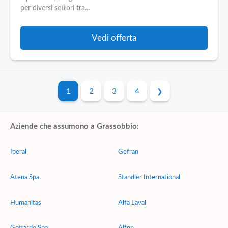
per diversi settori tra...
Vedi offerta
1
2
3
4
Aziende che assumono a Grassobbio:
Iperal
Gefran
Atena Spa
Standler International
Humanitas
Alfa Laval