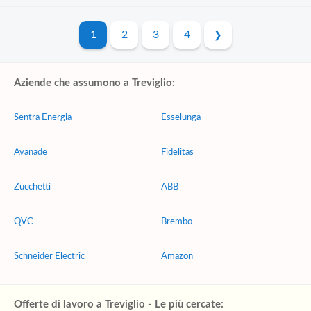
1
2
3
4
Aziende che assumono a Treviglio:
Sentra Energia
Esselunga
Avanade
Fidelitas
Zucchetti
ABB
QVC
Brembo
Schneider Electric
Amazon
Offerte di lavoro a Treviglio - Le più cercate: