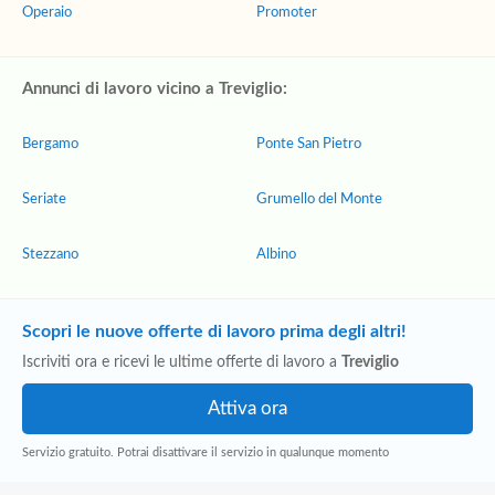
Operaio
Promoter
Annunci di lavoro vicino a Treviglio:
Bergamo
Ponte San Pietro
Seriate
Grumello del Monte
Stezzano
Albino
Scopri le nuove offerte di lavoro prima degli altri!
Iscriviti ora e ricevi le ultime offerte di lavoro a
Treviglio
Servizio gratuito. Potrai disattivare il servizio in qualunque momento