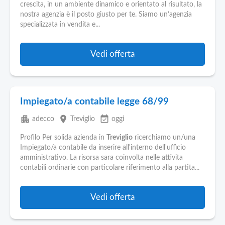
crescita, in un ambiente dinamico e orientato al risultato, la
nostra agenzia è il posto giusto per te. Siamo un’agenzia
specializzata in vendita e...
Vedi offerta
Impiegato/a contabile legge 68/99
apartment
place
event_available
adecco
Treviglio
oggi
Profilo Per solida azienda in
Treviglio
ricerchiamo un/una
Impiegato/a contabile da inserire all'interno dell'ufficio
amministrativo. La risorsa sara coinvolta nelle attivita
contabili ordinarie con particolare riferimento alla partita...
Vedi offerta