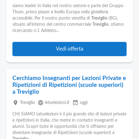
siamo leader in Italia nel nostro settore e parte del Gruppo
Thom, primo player a livello Europa nella gioielleria
accessibile. Per il nostro punto vendita di
Treviglio
(BG),
situato all'interno del centro commerciale
Treviglio
, stiamo
ricercando n.1 Addetto...
Vedi offerta
Cerchiamo Insegnanti per Lezioni Private e
Ripetizioni di Ripetizioni (scuole superiori)
a Treviglio
place
language
event_available
Treviglio
letuelezioni.it
oggi
CHI SIAMO Letuelezioni è il più grande sito di lezioni private
e ripetizioni in Italia, che mette in contatto insegnanti e
alunni. Scopri tutte le opportunità che ti offriamo per
diventare insegnante di Ripetizioni (scuole superiori) a