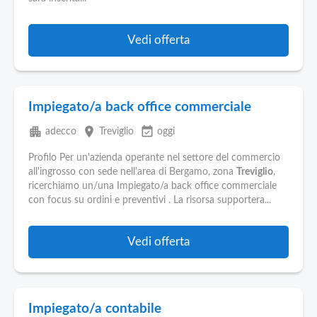
Vedi offerta
Impiegato/a back office commerciale
apartment
place
event_available
adecco
Treviglio
oggi
Profilo Per un'azienda operante nel settore del commercio
all'ingrosso con sede nell'area di Bergamo, zona
Treviglio
,
ricerchiamo un/una Impiegato/a back office commerciale
con focus su ordini e preventivi . La risorsa supportera...
Vedi offerta
Impiegato/a contabile