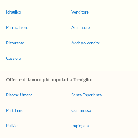
Idraulico
Venditore
Parrucchiere
Animatore
Ristorante
Addetto Vendite
Cassiera
Offerte di lavoro più popolari a Treviglio:
Risorse Umane
Senza Esperienza
Part Time
Commessa
Pulizie
Impiegata