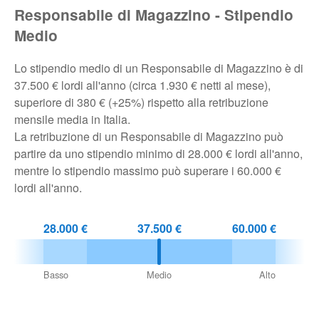
Responsabile di Magazzino - Stipendio
Pubblica
Medio
Offerte
Lo stipendio medio di un Responsabile di Magazzino è di
37.500 € lordi all'anno (circa 1.930 € netti al mese),
Area
superiore di 380 € (+25%) rispetto alla retribuzione
Aziende
mensile media in Italia.
La retribuzione di un Responsabile di Magazzino può
partire da uno stipendio minimo di 28.000 € lordi all'anno,
mentre lo stipendio massimo può superare i 60.000 €
lordi all'anno.
28.000 €
37.500 €
60.000 €
Basso
Medio
Alto