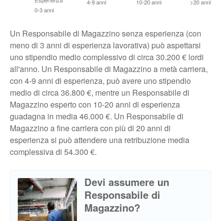
Esperienza
4-9 anni
10-20 anni
>20 anni
0-3 anni
Un Responsabile di Magazzino senza esperienza (con
meno di 3 anni di esperienza lavorativa) può aspettarsi
uno stipendio medio complessivo di circa 30.200 € lordi
all'anno. Un Responsabile di Magazzino a metà carriera,
con 4-9 anni di esperienza, può avere uno stipendio
medio di circa 36.800 €, mentre un Responsabile di
Magazzino esperto con 10-20 anni di esperienza
guadagna in media 46.000 €. Un Responsabile di
Magazzino a fine carriera con più di 20 anni di
esperienza si può attendere una retribuzione media
complessiva di 54.300 €.
Devi assumere un
Responsabile di
Magazzino?