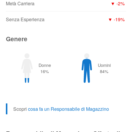
Metà Carriera
▼ -2%
Senza Esperienza
▼ -19%
Genere
Donne
Uomini
16%
84%
Scopri
cosa fa un Responsabile di Magazzino