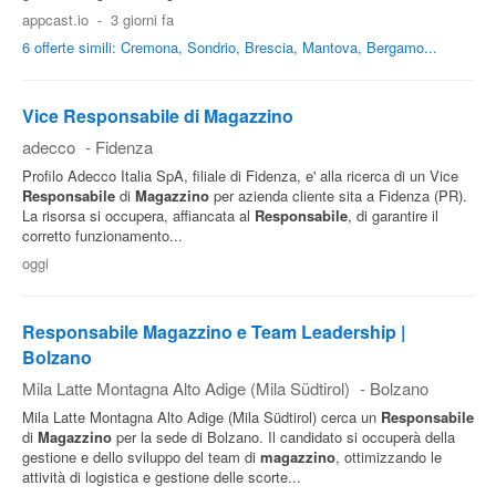
appcast.io
-
3 giorni fa
6 offerte simili: Cremona, Sondrio, Brescia, Mantova, Bergamo...
Vice Responsabile di Magazzino
adecco
-
Fidenza
Profilo Adecco Italia SpA, filiale di Fidenza, e' alla ricerca di un Vice
Responsabile
di
Magazzino
per azienda cliente sita a Fidenza (PR).
La risorsa si occupera, affiancata al
Responsabile
, di garantire il
corretto funzionamento...
oggi
Responsabile Magazzino e Team Leadership |
Bolzano
Mila Latte Montagna Alto Adige (Mila Südtirol)
-
Bolzano
Mila Latte Montagna Alto Adige (Mila Südtirol) cerca un
Responsabile
di
Magazzino
per la sede di Bolzano. Il candidato si occuperà della
gestione e dello sviluppo del team di
magazzino
, ottimizzando le
attività di logistica e gestione delle scorte...