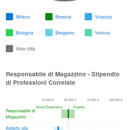
Milano
Brescia
Vicenza
Bologna
Bergamo
Verona
Altre città
Responsabile di Magazzino - Stipendio
di Professioni Correlate
10.000 €
40.000 €
70.000 €
100.000 €
Senza Esperienza
Esperto
Responsabile di
Magazzino
Addetto alla