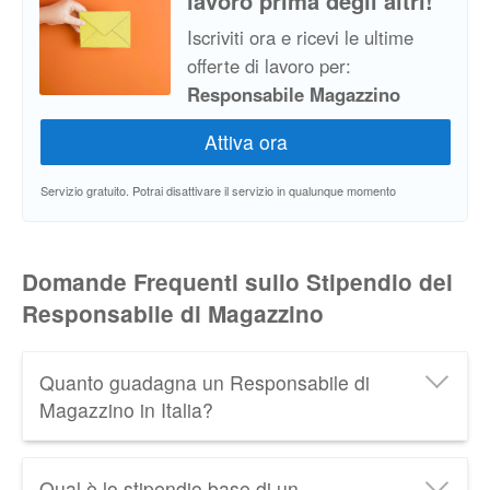
lavoro prima degli altri!
Iscriviti ora e ricevi le ultime
offerte di lavoro per:
Responsabile Magazzino
Servizio gratuito. Potrai disattivare il servizio in qualunque momento
Domande Frequenti sullo Stipendio del
Responsabile di Magazzino
Quanto guadagna un Responsabile di
Magazzino in Italia?
Un Responsabile di Magazzino in Italia guadagna in
Qual è lo stipendio base di un