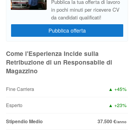
Pubblica la tua offerta di lavoro
in pochi minuti per ricevere CV
da candidati qualificati!
Come l'Esperienza Incide sulla
Retribuzione di un Responsabile di
Magazzino
Fine Carriera
▲ +45%
Esperto
▲ +23%
Stipendio Medio
37.500 €
/anno