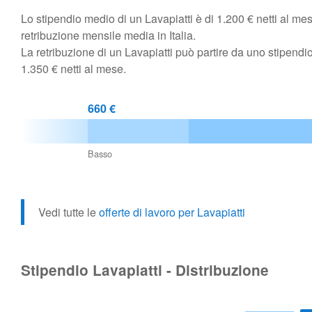
Lo stipendio medio di un Lavapiatti è di 1.200 € netti al mese 
retribuzione mensile media in Italia.
La retribuzione di un Lavapiatti può partire da uno stipend
1.350 € netti al mese.
660 €
Basso
Vedi tutte le
offerte di lavoro per Lavapiatti
Stipendio Lavapiatti - Distribuzione