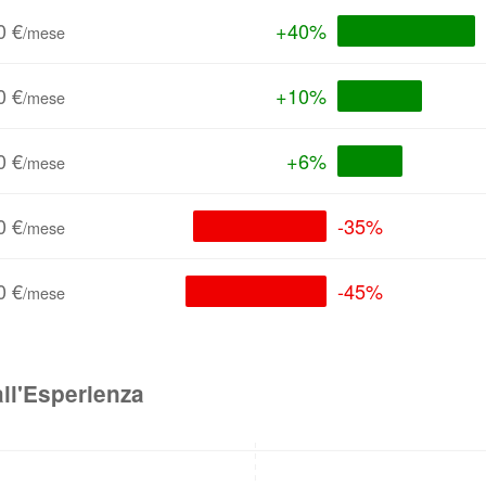
0 €
+40%
/mese
0 €
+10%
/mese
0 €
+6%
/mese
0 €
-35%
/mese
0 €
-45%
/mese
ll'Esperienza