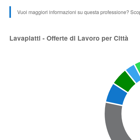
Vuoi maggiori informazioni su questa professione?
Sco
Lavapiatti - Offerte di Lavoro per Città