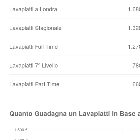
Lavapiatti a Londra
1.68
Lavapiatti Stagionale
1.32
Lavapiatti Full Time
1.27
Lavapiatti 7° Livello
78
Lavapiatti Part Time
66
Quanto Guadagna un Lavapiatti in Base a
1.600 €