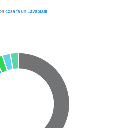
pri
cosa fa un Lavapiatti