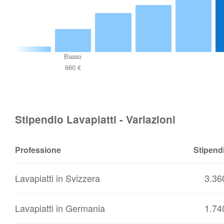
Basso
660 €
Stipendio Lavapiatti - Variazioni
Professione
Stipend
Lavapiatti in Svizzera
3.36
Lavapiatti in Germania
1.74