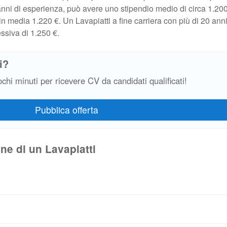
 anni di esperienza, può avere uno stipendio medio di circa 1.20
 media 1.220 €. Un Lavapiatti a fine carriera con più di 20 anni
ssiva di 1.250 €.
i?
ochi minuti per ricevere CV da candidati qualificati!
ne di un Lavapiatti