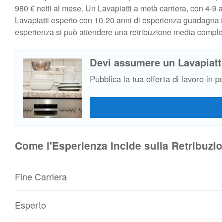
980 € netti al mese. Un Lavapiatti a metà carriera, con 4-9
Lavapiatti esperto con 10-20 anni di esperienza guadagna in
esperienza si può attendere una retribuzione media comple
Devi assumere un Lavapiatt
Pubblica la tua offerta di lavoro in p
Come l'Esperienza Incide sulla Retribuzio
Fine Carriera
Esperto