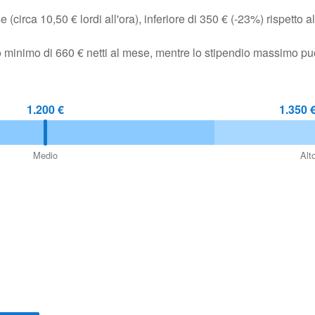
(circa 10,50 € lordi all'ora), inferiore di 350 € (-23%) rispetto al
io minimo di 660 € netti al mese, mentre lo stipendio massimo pu
1.200 €
1.350 
Medio
Alt