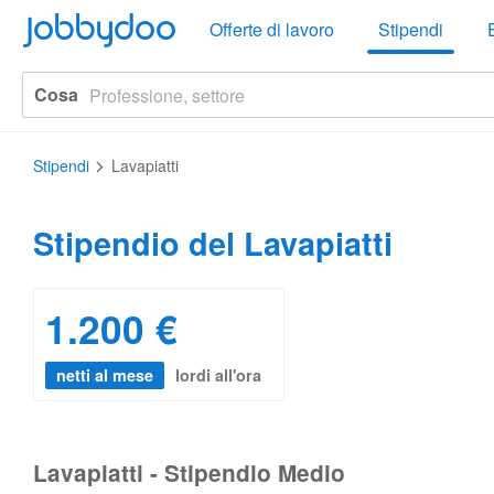
Jobbydoo
Offerte di lavoro
Stipendi
Cosa
Stipendi
Lavapiatti
Stipendio del Lavapiatti
1.200 €
netti al mese
lordi all'ora
Lavapiatti - Stipendio Medio