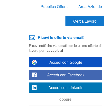
Pubblica Offerte
Area Aziende
Ricevi le offerte via email!
Ricevi notifiche via email con le ultime offerte di
lavoro per:
Lavapiatti
Accedi con Google
Accedi con Facebook
Accedi con Linkedin
oppure