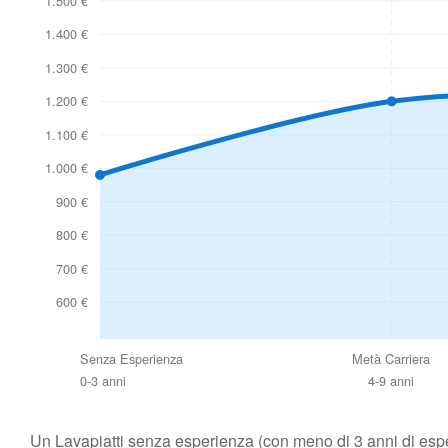
1.500 €
1.400 €
1.300 €
1.200 €
1.100 €
1.000 €
900 €
800 €
700 €
600 €
Senza Esperienza
Metà Carriera
0-3 anni
4-9 anni
Un Lavapiatti senza esperienza (con meno di 3 anni di espe