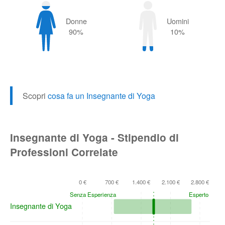
Donne
Uomini
90%
10%
Scopri
cosa fa un Insegnante di Yoga
Insegnante di Yoga - Stipendio di
Professioni Correlate
0 €
700 €
1.400 €
2.100 €
2.800 €
Senza Esperienza
Esperto
Insegnante di Yoga