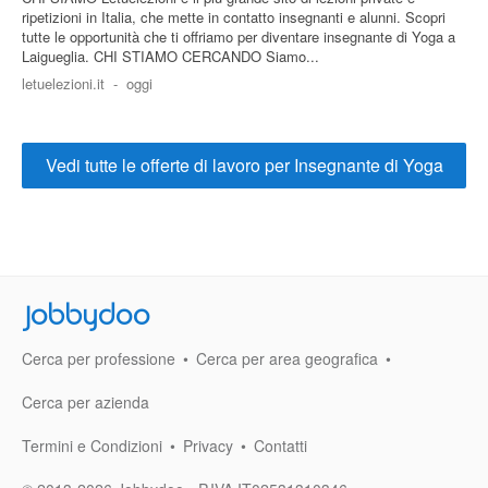
ripetizioni in Italia, che mette in contatto insegnanti e alunni. Scopri
tutte le opportunità che ti offriamo per diventare insegnante di Yoga a
Laigueglia. CHI STIAMO CERCANDO Siamo...
letuelezioni.it
-
oggi
Vedi tutte le offerte di lavoro per Insegnante di Yoga
Jobbydoo
Cerca per professione
Cerca per area geografica
Cerca per azienda
Termini e Condizioni
Privacy
Contatti