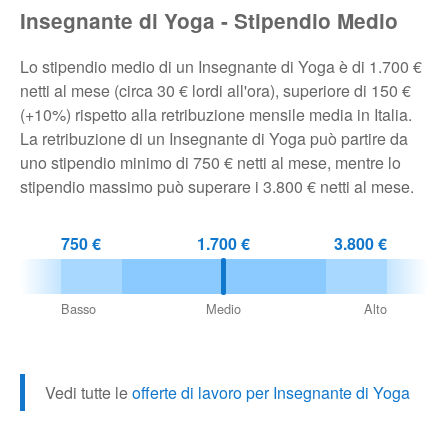
Insegnante di Yoga - Stipendio Medio
Pubblica
Offerte
Lo stipendio medio di un Insegnante di Yoga è di 1.700 €
netti al mese (circa 30 € lordi all'ora), superiore di 150 €
(+10%) rispetto alla retribuzione mensile media in Italia.
Area
La retribuzione di un Insegnante di Yoga può partire da
Aziende
uno stipendio minimo di 750 € netti al mese, mentre lo
stipendio massimo può superare i 3.800 € netti al mese.
750 €
1.700 €
3.800 €
Basso
Medio
Alto
Vedi tutte le
offerte di lavoro per Insegnante di Yoga