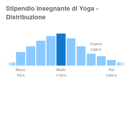
Stipendio Insegnante di Yoga -
Distribuzione
Esperto
2.600 €
Basso
Medio
Alto
750 €
1.700 €
3.800 €