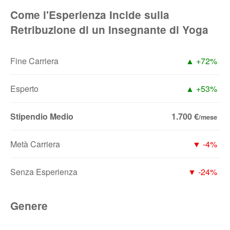
Come l'Esperienza Incide sulla
Retribuzione di un Insegnante di Yoga
Fine Carriera
▲ +72%
Esperto
▲ +53%
Stipendio Medio
1.700 €
/mese
Metà Carriera
▼ -4%
Senza Esperienza
▼ -24%
Genere