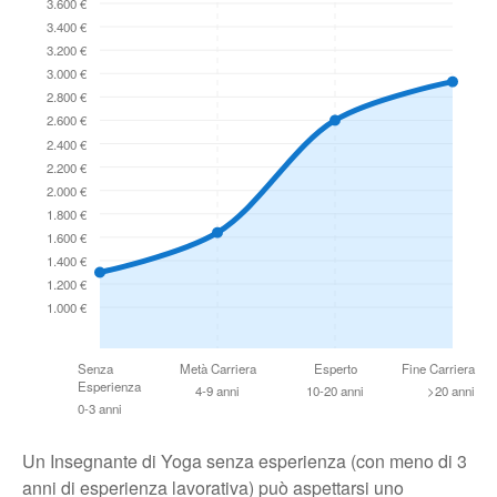
3.600 €
3.400 €
3.200 €
3.000 €
2.800 €
2.600 €
2.400 €
2.200 €
2.000 €
1.800 €
1.600 €
1.400 €
1.200 €
1.000 €
Senza
Metà Carriera
Esperto
Fine Carriera
Esperienza
4-9 anni
10-20 anni
>20 anni
0-3 anni
Un Insegnante di Yoga senza esperienza (con meno di 3
anni di esperienza lavorativa) può aspettarsi uno