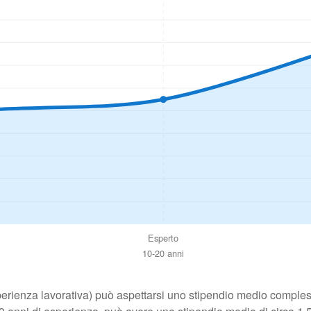
Esperto
10-20 anni
perienza lavorativa) può aspettarsi uno stipendio medio compless