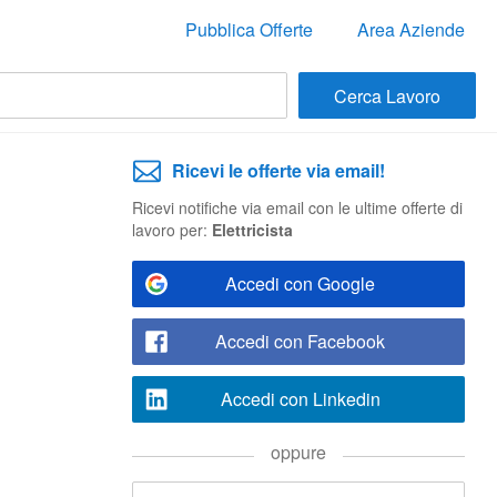
Pubblica Offerte
Area Aziende
Ricevi le offerte via email!
Ricevi notifiche via email con le ultime offerte di
lavoro per:
Elettricista
Accedi con Google
Accedi con Facebook
Accedi con Linkedin
oppure