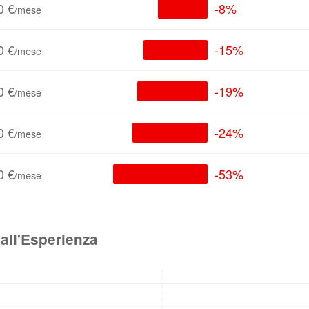
0 €
-8%
/mese
0 €
-15%
/mese
0 €
-19%
/mese
0 €
-24%
/mese
0 €
-53%
/mese
all'Esperienza