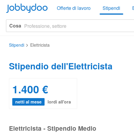
Jobbydoo
Offerte di lavoro
Stipendi
Cosa
Stipendi
Elettricista
Stipendio dell'Elettricista
1.400 €
netti al mese
lordi all'ora
Elettricista - Stipendio Medio