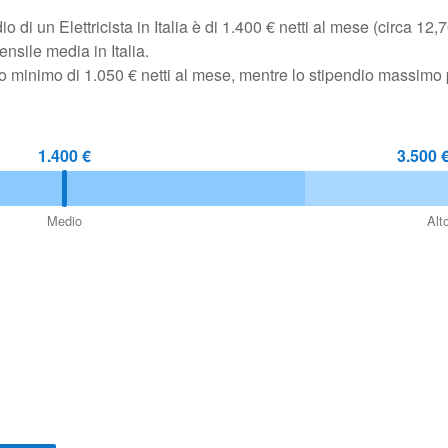
di un Elettricista in Italia è di 1.400 € netti al mese (circa 12,7
ensile media in Italia.
ndio minimo di 1.050 € netti al mese, mentre lo stipendio massim
1.400 €
3.500 
Medio
Alt