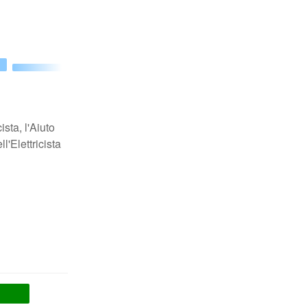
sta, l'Aiuto
l'Elettricista