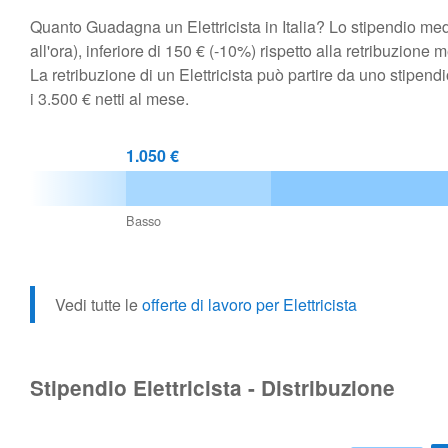
Quanto Guadagna un Elettricista in Italia? Lo stipendio medio 
all'ora), inferiore di 150 € (-10%) rispetto alla retribuzione m
La retribuzione di un Elettricista può partire da uno stipe
i 3.500 € netti al mese.
1.050 €
Basso
Vedi tutte le
offerte di lavoro per Elettricista
Stipendio Elettricista - Distribuzione