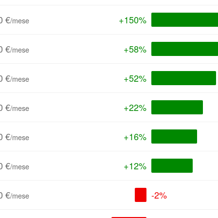
0 €
+150%
/mese
0 €
+58%
/mese
0 €
+52%
/mese
0 €
+22%
/mese
0 €
+16%
/mese
0 €
+12%
/mese
0 €
-2%
/mese