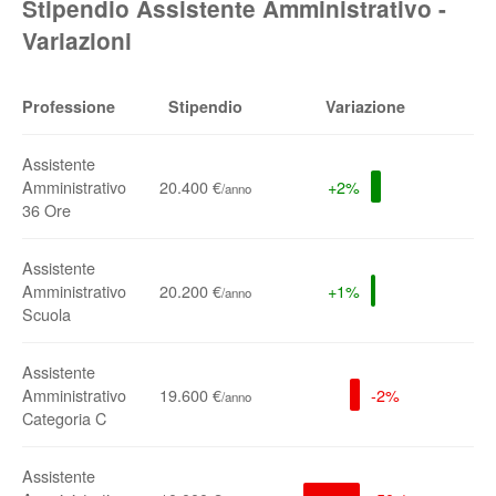
Stipendio Assistente Amministrativo -
Variazioni
Professione
Stipendio
Variazione
Assistente
Amministrativo
20.400 €
+2%
/anno
36 Ore
Assistente
Amministrativo
20.200 €
+1%
/anno
Scuola
Assistente
Amministrativo
19.600 €
-2%
/anno
Categoria C
Assistente