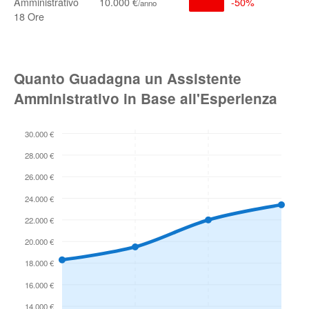
Amministrativo
10.000 €
-50%
/anno
18 Ore
Quanto Guadagna un Assistente
Amministrativo in Base all'Esperienza
30.000 €
28.000 €
26.000 €
24.000 €
22.000 €
20.000 €
18.000 €
16.000 €
14.000 €