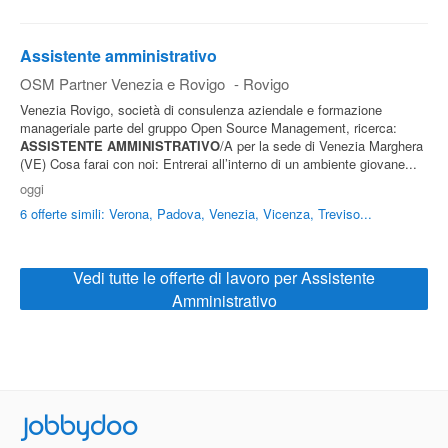
Assistente amministrativo
OSM Partner Venezia e Rovigo
-
Rovigo
Venezia Rovigo, società di consulenza aziendale e formazione
manageriale parte del gruppo Open Source Management, ricerca:
ASSISTENTE
AMMINISTRATIVO
/A per la sede di Venezia Marghera
(VE) Cosa farai con noi: Entrerai all’interno di un ambiente giovane...
oggi
6 offerte simili: Verona, Padova, Venezia, Vicenza, Treviso...
Vedi tutte le offerte di lavoro per Assistente
Amministrativo
Jobbydoo