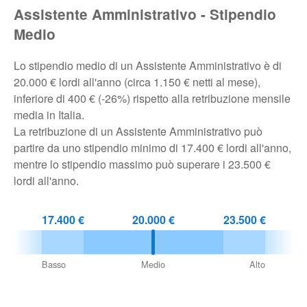
Assistente Amministrativo - Stipendio
Pubblica
Medio
Offerte
Lo stipendio medio di un Assistente Amministrativo è di
20.000 € lordi all'anno (circa 1.150 € netti al mese),
Area
inferiore di 400 € (-26%) rispetto alla retribuzione mensile
Aziende
media in Italia.
La retribuzione di un Assistente Amministrativo può
partire da uno stipendio minimo di 17.400 € lordi all'anno,
mentre lo stipendio massimo può superare i 23.500 €
lordi all'anno.
17.400 €
20.000 €
23.500 €
Basso
Medio
Alto