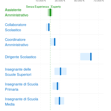
10.000 €
30.000 €
50.000 €
70.000 €
Senza Esperienza
Esperto
Assistente
Amministrativo
Collaboratore
Scolastico
Coordinatore
Amministrativo
Dirigente Scolastico
Insegnante delle
Scuole Superiori
Insegnante di Scuola
Primaria
Insegnante di Scuola
Media