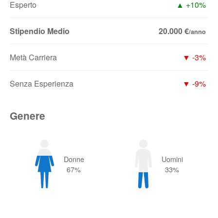
Esperto
▲ +10%
Stipendio Medio
20.000 €
/anno
Metà Carriera
▼ -3%
Senza Esperienza
▼ -9%
Genere
Donne
Uomini
67%
33%