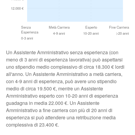
12.000 €
Senza
Metà Carriera
Esperto
Fine Carriera
Esperienza
4-9 anni
10-20 anni
>20 anni
0-3 anni
Un Assistente Amministrativo senza esperienza (con
meno di 3 anni di esperienza lavorativa) può aspettarsi
uno stipendio medio complessivo di circa 18.300 € lordi
all'anno. Un Assistente Amministrativo a metà carriera,
con 4-9 anni di esperienza, può avere uno stipendio
medio di circa 19.500 €, mentre un Assistente
Amministrativo esperto con 10-20 anni di esperienza
guadagna in media 22.000 €. Un Assistente
Amministrativo a fine carriera con più di 20 anni di
esperienza si può attendere una retribuzione media
complessiva di 23.400 €.