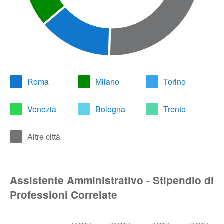
Roma
Milano
Torino
Venezia
Bologna
Trento
Altre città
Assistente Amministrativo - Stipendio di
Professioni Correlate