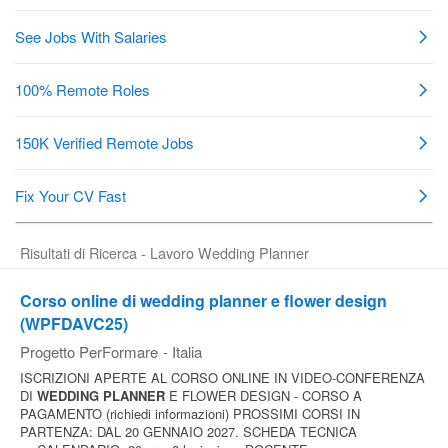
Pubblica
Offerte
Area
Aziende
Risultati di Ricerca - Lavoro Wedding Planner
Corso online di wedding planner e flower design
(WPFDAVC25)
Progetto PerFormare
-
Italia
ISCRIZIONI APERTE AL CORSO ONLINE IN VIDEO-CONFERENZA
DI
WEDDING
PLANNER
E FLOWER DESIGN - CORSO A
PAGAMENTO (richiedi informazioni) PROSSIMI CORSI IN
PARTENZA: DAL 20 GENNAIO 2027. SCHEDA TECNICA