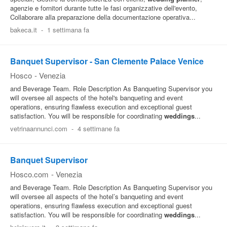
agenzie e fornitori durante tutte le fasi organizzative dell'evento,
Collaborare alla preparazione della documentazione operativa...
bakeca.it
-
1 settimana fa
Banquet Supervisor - San Clemente Palace Venice
Hosco
-
Venezia
and Beverage Team. Role Description As Banqueting Supervisor you
will oversee all aspects of the hotel's banqueting and event
operations, ensuring flawless execution and exceptional guest
satisfaction. You will be responsible for coordinating
weddings
...
vetrinaannunci.com
-
4 settimane fa
Banquet Supervisor
Hosco.com
-
Venezia
and Beverage Team. Role Description As Banqueting Supervisor you
will oversee all aspects of the hotel’s banqueting and event
operations, ensuring flawless execution and exceptional guest
satisfaction. You will be responsible for coordinating
weddings
...