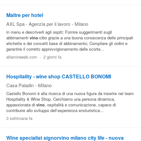
Maitre per hotel
AXL Spa - Agenzia per il lavoro
-
Milano
in menu e descriverli agli ospiti; Fornire suggerimenti sugli
abbinamenti
vino
-cibo grazie a una buona conoscenza delle principali
etichette e dei concetti base di abbinamento; Compilare gli ordini e
garantire il corretto approvvigionamento delle scorte...
altamiraweb.com
-
2 giorni fa
Hospitality - wine shop CASTELLO BONOMI
Casa Paladin
-
Milano
Castello Bonomi è alla ricerca di una nuova figura da inserire nel team
Hospitality & Wine Shop. Cerchiamo una persona dinamica,
appassionata di
vino
, ospitalità e comunicazione, capace di
contribuire allo sviluppo dell’esperienza enoturistica...
3 settimane fa
Wine specialist signorvino milano city life - nuova