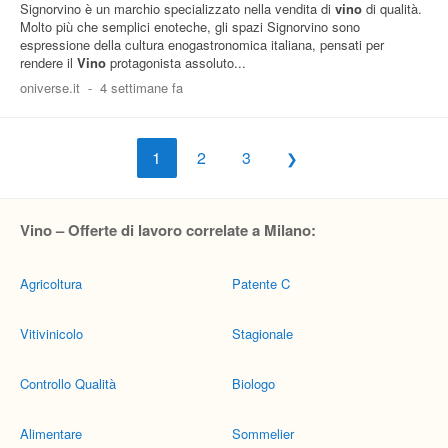
Signorvino è un marchio specializzato nella vendita di
vino
di qualità.
Molto più che semplici enoteche, gli spazi Signorvino sono
espressione della cultura enogastronomica italiana, pensati per
rendere il
Vino
protagonista assoluto...
oniverse.it
-
4 settimane fa
1
2
3
Vino – Offerte di lavoro correlate a Milano:
Agricoltura
Patente C
Vitivinicolo
Stagionale
Controllo Qualità
Biologo
Alimentare
Sommelier