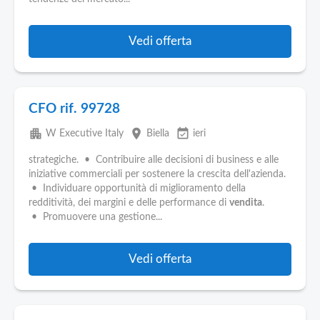
Vedi offerta
CFO rif. 99728
apartment
place
event_available
W Executive Italy
Biella
ieri
strategiche. • Contribuire alle decisioni di business e alle
iniziative commerciali per sostenere la crescita dell'azienda.
• Individuare opportunità di miglioramento della
redditività, dei margini e delle performance di
vendita
.
• Promuovere una gestione...
Vedi offerta