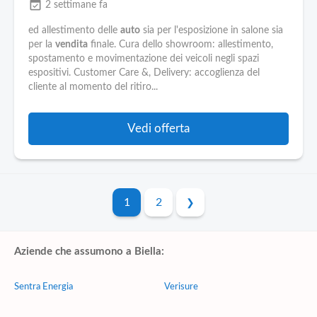
event_available
2 settimane fa
ed allestimento delle
auto
sia per l'esposizione in salone sia
per la
vendita
finale. Cura dello showroom: allestimento,
spostamento e movimentazione dei veicoli negli spazi
espositivi. Customer Care &, Delivery: accoglienza del
cliente al momento del ritiro...
Vedi offerta
1
2
Aziende che assumono a Biella:
Sentra Energia
Verisure