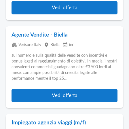
Vedi offerta
Agente Vendite - Biella
apartment
place
event_available
Verisure Italy
Biella
ieri
sul numero e sulla qualità delle
vendite
con incentivi e
bonus legati al raggiungimento di obiettivi. In media, i nostri
consulenti commerciali guadagnano oltre €3.500 lordi al
mese, con ampie possibilità di crescita legate alle
performance mentre il top 25...
Vedi offerta
Impiegato agenzia viaggi (m/f)