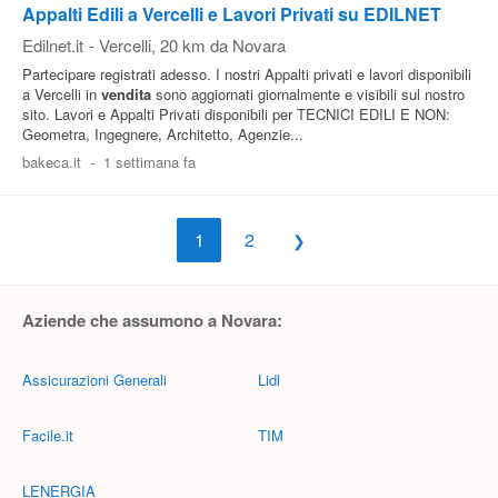
Appalti Edili a Vercelli e Lavori Privati su EDILNET
Edilnet.it
-
Vercelli
, 20 km da Novara
Partecipare registrati adesso. I nostri Appalti privati e lavori disponibili
a Vercelli in
vendita
sono aggiornati giornalmente e visibili sul nostro
sito. Lavori e Appalti Privati disponibili per TECNICI EDILI E NON:
Geometra, Ingegnere, Architetto, Agenzie...
bakeca.it
-
1 settimana fa
1
2
Aziende che assumono a Novara:
Assicurazioni Generali
Lidl
Facile.it
TIM
LENERGIA