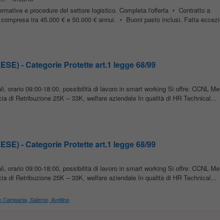
normative e procedure del settore logistico. Completa l'offerta • Contratto a
 compresa tra 45.000 € e 50.000 € annui. • Buoni pasto inclusi. Fatta eccezio
SE) - Categorie Protette art.1 legge 68/99
ali, orario 09:00-18:00, possibilità di lavoro in smart working Si offre: CCNL 
cia di Retribuzione 25K – 33K, welfare aziendale In qualità di HR Technical...
SE) - Categorie Protette art.1 legge 68/99
ali, orario 09:00-18:00, possibilità di lavoro in smart working Si offre: CCNL 
cia di Retribuzione 25K – 33K, welfare aziendale In qualità di HR Technical...
in Campania, Salerno, Avellino