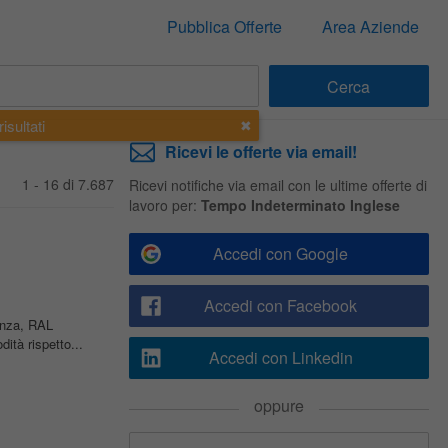
Pubblica Offerte
Area Aziende
isultati
Ricevi le offerte via email!
1 - 16 di 7.687
Ricevi notifiche via email con le ultime offerte di
lavoro per:
Tempo Indeterminato Inglese
Accedi con Google
Accedi con Facebook
enza, RAL
ità rispetto...
Accedi con Linkedin
oppure