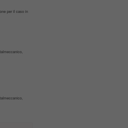
ne per il caso in
Metalmeccanico,
Metalmeccanico,