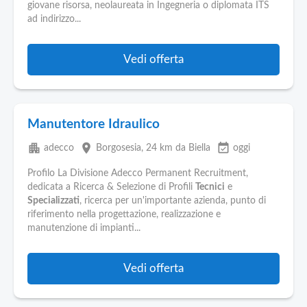
giovane risorsa, neolaureata in Ingegneria o diplomata ITS
ad indirizzo...
Vedi offerta
Manutentore Idraulico
apartment
place
event_available
adecco
Borgosesia
, 24 km da Biella
oggi
Profilo La Divisione Adecco Permanent Recruitment,
dedicata a Ricerca & Selezione di Profili
Tecnici
e
Specializzati
, ricerca per un'importante azienda, punto di
riferimento nella progettazione, realizzazione e
manutenzione di impianti...
Vedi offerta