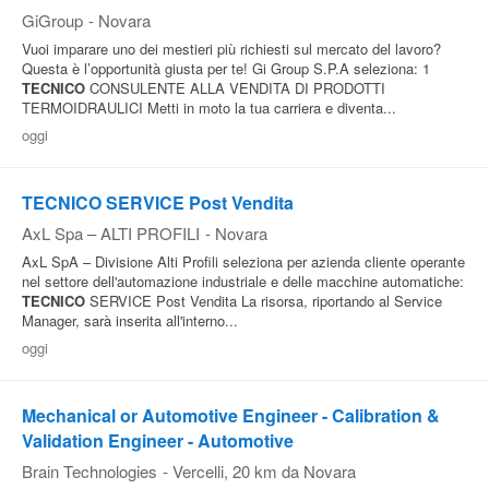
GiGroup
-
Novara
Vuoi imparare uno dei mestieri più richiesti sul mercato del lavoro?
Questa è l’opportunità giusta per te! Gi Group S.P.A seleziona: 1
TECNICO
CONSULENTE ALLA VENDITA DI PRODOTTI
TERMOIDRAULICI Metti in moto la tua carriera e diventa...
oggi
TECNICO SERVICE Post Vendita
AxL Spa – ALTI PROFILI
-
Novara
AxL SpA – Divisione Alti Profili seleziona per azienda cliente operante
nel settore dell'automazione industriale e delle macchine automatiche:
TECNICO
SERVICE Post Vendita La risorsa, riportando al Service
Manager, sarà inserita all'interno...
oggi
Mechanical or Automotive Engineer - Calibration &
Validation Engineer - Automotive
Brain Technologies
-
Vercelli
, 20 km da Novara