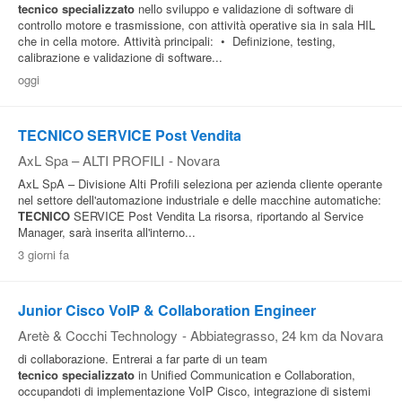
tecnico
specializzato
nello sviluppo e validazione di software di
controllo motore e trasmissione, con attività operative sia in sala HIL
che in cella motore. Attività principali: • Definizione, testing,
calibrazione e validazione di software...
oggi
TECNICO SERVICE Post Vendita
AxL Spa – ALTI PROFILI
-
Novara
AxL SpA – Divisione Alti Profili seleziona per azienda cliente operante
nel settore dell'automazione industriale e delle macchine automatiche:
TECNICO
SERVICE Post Vendita La risorsa, riportando al Service
Manager, sarà inserita all'interno...
3 giorni fa
Junior Cisco VoIP & Collaboration Engineer
Aretè & Cocchi Technology
-
Abbiategrasso
, 24 km da Novara
di collaborazione. Entrerai a far parte di un team
tecnico
specializzato
in Unified Communication e Collaboration,
occupandoti di implementazione VoIP Cisco, integrazione di sistemi