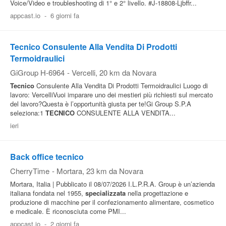
Voice/Video e troubleshooting di 1° e 2° livello. #J-18808-Ljbffr...
appcast.io
-
6 giorni fa
Tecnico Consulente Alla Vendita Di Prodotti
Termoidraulici
GiGroup H-6964
-
Vercelli
, 20 km da Novara
Tecnico
Consulente Alla Vendita Di Prodotti Termoidraulici Luogo di
lavoro: VercelliVuoi imparare uno dei mestieri più richiesti sul mercato
del lavoro?Questa è l’opportunità giusta per te!Gi Group S.P.A
seleziona:1
TECNICO
CONSULENTE ALLA VENDITA...
ieri
Back office tecnico
CherryTime
-
Mortara
, 23 km da Novara
Mortara, Italia | Pubblicato il 08/07/2026 I.L.P.R.A. Group è un’azienda
italiana fondata nel 1955,
specializzata
nella progettazione e
produzione di macchine per il confezionamento alimentare, cosmetico
e medicale. È riconosciuta come PMI...
appcast.io
-
2 giorni fa