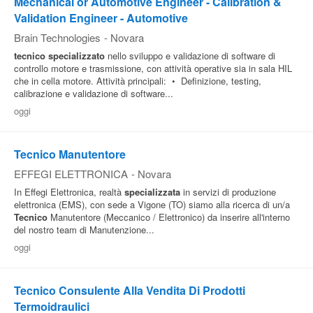
Mechanical or Automotive Engineer - Calibration &
Validation Engineer - Automotive
Brain Technologies
-
Novara
tecnico
specializzato
nello sviluppo e validazione di software di
controllo motore e trasmissione, con attività operative sia in sala HIL
che in cella motore. Attività principali: • Definizione, testing,
calibrazione e validazione di software...
oggi
Tecnico Manutentore
EFFEGI ELETTRONICA
-
Novara
In Effegi Elettronica, realtà
specializzata
in servizi di produzione
elettronica (EMS), con sede a Vigone (TO) siamo alla ricerca di un/a
Tecnico
Manutentore (Meccanico / Elettronico) da inserire all'interno
del nostro team di Manutenzione...
oggi
Tecnico Consulente Alla Vendita Di Prodotti
Termoidraulici