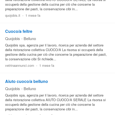
occuperà della gestione della cucina per ciò che concerne la
preparazione dei pasti, la conservazione cibi in...
quojobis.it
-
1 mese fa
Cuoco/a feltre
Quojobis
-
Belluno
Quojobis spa, agenzia per il lavoro, ricerca per azienda del settore
della ristorazione collettiva CUOCO/A La risorsa si occuperà della
gestione della cucina per ciò che concerne la preparazione dei pasti,
la conservazione cibi Si richiede...
vetrinaannunci.com
-
1 mese fa
Aiuto cuoco/a belluno
Quojobis
-
Belluno
Quojobis spa, agenzia per il lavoro, ricerca per azienda del settore
della ristorazione collettiva AIUTO CUOCO/A SERALE La risorsa si
occuperà della gestione della cucina per ciò che concerne la
preparazione dei pasti, la conservazione cibi in...