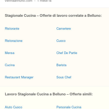
vetrinaannunci.com
-
1 mese fa
Stagionale Cucina – Offerte di lavoro correlate a Belluno:
Ristorante
Cameriere
Ristorazione
Cuoco
Mensa
Chef De Partie
Cucina
Barista
Restaurant Manager
Sous Chef
Lavoro Stagionale Cucina a Belluno – Offerte simili:
Aiuto Cuoco
Personale Cucina