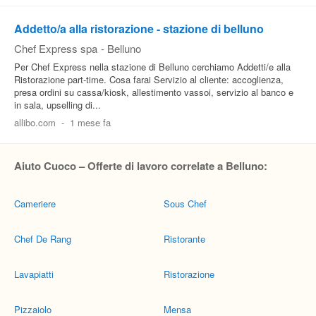
Addetto/a alla ristorazione - stazione di belluno
Chef Express spa
-
Belluno
Per Chef Express nella stazione di Belluno cerchiamo Addetti/e alla
Ristorazione part-time. Cosa farai Servizio al cliente: accoglienza,
presa ordini su cassa/kiosk, allestimento vassoi, servizio al banco e
in sala, upselling di...
allibo.com
-
1 mese fa
Aiuto Cuoco – Offerte di lavoro correlate a Belluno:
Cameriere
Sous Chef
Chef De Rang
Ristorante
Lavapiatti
Ristorazione
Pizzaiolo
Mensa