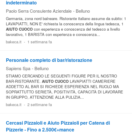
indeterminato
Paolo Serra Consulente Aziendale
-
Belluno
Germania, zona nord balneare. Ristorante italiano assume da subito: 1
LAVAPIATTI, NON E' richiesta la conoscenza della lingua tedesca, 1
AIUTO CUOCO
con esperienza e conoscenza del tedesco a livello
lavorativo, 1 BARISTA con esperienza e conoscenza...
bakeca.it
-
1 settimana fa
Personale completo di bar/ristorazione
Sapiens Spa
-
Belluno
STIAMO CERCANDO LE SEGUENTI FIGURE PER IL NOSTRO
BAR-RISTORANTE.
AIUTO CUOCO
LAVAPIATTI CAMERIERE
ADDETTO AL BAR SI RICHIEDE ESPERIENZA NEL RUOLO MA
SOPRATTUTTO SERIETÀ, POSITIVITÀ, CAPACITÀ DI LAVORARE
IN GRUPPO, ATTENZIONE ALLA PULIZIA...
bakeca.it
-
2 settimane fa
Cercasi Pizzaioli e Aiuto Pizzaioli per Catena di
Pizzerie - Fino a 2.500€+mance