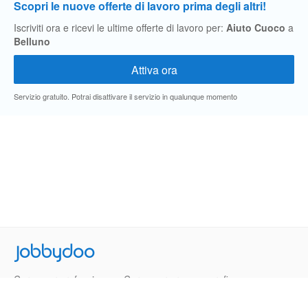
Scopri le nuove offerte di lavoro prima degli altri!
Iscriviti ora e ricevi le ultime offerte di lavoro per:
Aiuto Cuoco
a
Belluno
Servizio gratuito. Potrai disattivare il servizio in qualunque momento
Jobbydoo
Cerca per professione
Cerca per area geografica
Cerca per azienda