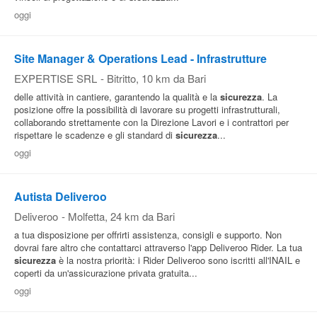
oggi
Site Manager & Operations Lead - Infrastrutture
EXPERTISE SRL
-
Bitritto
, 10 km da Bari
delle attività in cantiere, garantendo la qualità e la
sicurezza
. La
posizione offre la possibilità di lavorare su progetti infrastrutturali,
collaborando strettamente con la Direzione Lavori e i contrattori per
rispettare le scadenze e gli standard di
sicurezza
...
oggi
Autista Deliveroo
Deliveroo
-
Molfetta
, 24 km da Bari
a tua disposizione per offrirti assistenza, consigli e supporto. Non
dovrai fare altro che contattarci attraverso l'app Deliveroo Rider. La tua
sicurezza
è la nostra priorità: i Rider Deliveroo sono iscritti all'INAIL e
coperti da un'assicurazione privata gratuita...
oggi