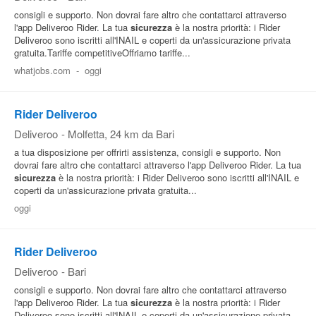
consigli e supporto. Non dovrai fare altro che contattarci attraverso
l'app Deliveroo Rider. La tua
sicurezza
è la nostra priorità: i Rider
Deliveroo sono iscritti all'INAIL e coperti da un'assicurazione privata
gratuita.Tariffe competitiveOffriamo tariffe...
whatjobs.com
-
oggi
Rider Deliveroo
Deliveroo
-
Molfetta
, 24 km da Bari
a tua disposizione per offrirti assistenza, consigli e supporto. Non
dovrai fare altro che contattarci attraverso l'app Deliveroo Rider. La tua
sicurezza
è la nostra priorità: i Rider Deliveroo sono iscritti all'INAIL e
coperti da un'assicurazione privata gratuita...
oggi
Rider Deliveroo
Deliveroo
-
Bari
consigli e supporto. Non dovrai fare altro che contattarci attraverso
l'app Deliveroo Rider. La tua
sicurezza
è la nostra priorità: i Rider
Deliveroo sono iscritti all'INAIL e coperti da un'assicurazione privata