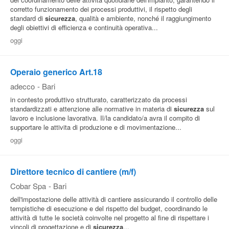
corretto funzionamento dei processi produttivi, il rispetto degli
standard di
sicurezza
, qualità e ambiente, nonché il raggiungimento
degli obiettivi di efficienza e continuità operativa...
oggi
Operaio generico Art.18
adecco
-
Bari
in contesto produttivo strutturato, caratterizzato da processi
standardizzati e attenzione alle normative in materia di
sicurezza
sul
lavoro e inclusione lavorativa. Il/la candidato/a avra il compito di
supportare le attivita di produzione e di movimentazione...
oggi
Direttore tecnico di cantiere (m/f)
Cobar Spa
-
Bari
dell'impostazione delle attività di cantiere assicurando il controllo delle
tempistiche di esecuzione e del rispetto del budget, coordinando le
attività di tutte le società coinvolte nel progetto al fine di rispettare i
vincoli di progettazione e di
sicurezza
...