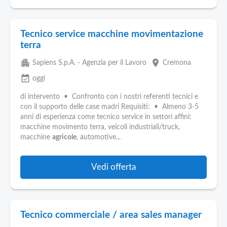
Tecnico service macchine movimentazione
terra
apartment
place
Sapiens S.p.A. - Agenzia per il Lavoro
Cremona
event_available
oggi
di intervento • Confronto con i nostri referenti tecnici e
con il supporto delle case madri Requisiti: • Almeno 3-5
anni di esperienza come tecnico service in settori affini:
macchine movimento terra, veicoli industriali/truck,
macchine
agricole
, automotive...
Vedi offerta
Tecnico commerciale / area sales manager