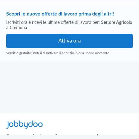
Scopri le nuove offerte di lavoro prima degli altri!
Iscriviti ora e ricevi le ultime offerte di lavoro per:
Settore Agricolo
a
Cremona
Servizio gratuito. Potrai disattivare il servizio in qualunque momento
Jobbydoo
Cerca per professione
Cerca per area geografica