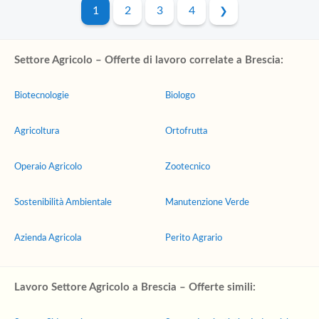
1
2
3
4
Settore Agricolo – Offerte di lavoro correlate a Brescia:
Biotecnologie
Biologo
Agricoltura
Ortofrutta
Operaio Agricolo
Zootecnico
Sostenibilità Ambientale
Manutenzione Verde
Azienda Agricola
Perito Agrario
Lavoro Settore Agricolo a Brescia – Offerte simili: