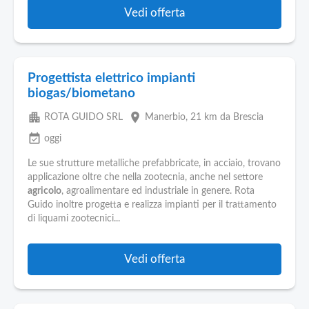
Vedi offerta
Progettista elettrico impianti
biogas/biometano
apartment
place
ROTA GUIDO SRL
Manerbio
, 21 km da Brescia
event_available
oggi
Le sue strutture metalliche prefabbricate, in acciaio, trovano
applicazione oltre che nella zootecnia, anche nel settore
agricolo
, agroalimentare ed industriale in genere. Rota
Guido inoltre progetta e realizza impianti per il trattamento
di liquami zootecnici...
Vedi offerta