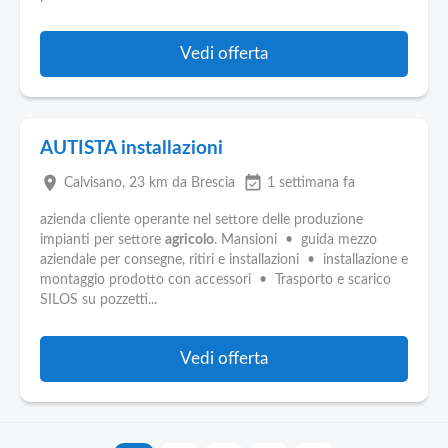
Vedi offerta
AUTISTA installazioni
place
event_available
Calvisano
, 23 km da Brescia
1 settimana fa
azienda cliente operante nel settore delle produzione
impianti per settore
agricolo
. Mansioni • guida mezzo
aziendale per consegne, ritiri e installazioni • installazione e
montaggio prodotto con accessori • Trasporto e scarico
SILOS su pozzetti...
Vedi offerta