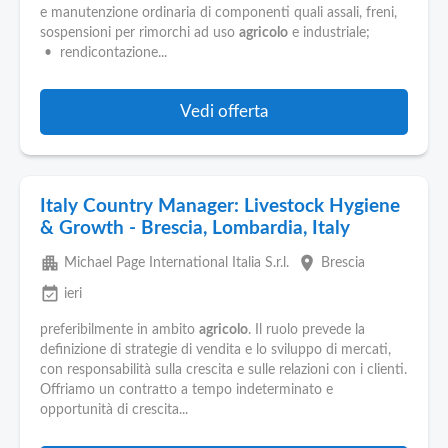
e manutenzione ordinaria di componenti quali assali, freni,
sospensioni per rimorchi ad uso
agricolo
e industriale;
• rendicontazione...
Vedi offerta
Italy Country Manager: Livestock Hygiene
& Growth - Brescia, Lombardia, Italy
apartment
place
Michael Page International Italia S.r.l.
Brescia
event_available
ieri
preferibilmente in ambito
agricolo
. Il ruolo prevede la
definizione di strategie di vendita e lo sviluppo di mercati,
con responsabilità sulla crescita e sulle relazioni con i clienti.
Offriamo un contratto a tempo indeterminato e
opportunità di crescita...