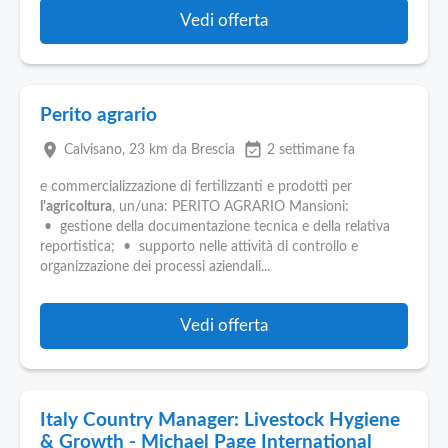
Vedi offerta
Perito agrario
place
event_available
Calvisano
, 23 km da Brescia
2 settimane fa
e commercializzazione di fertilizzanti e prodotti per
l'agricoltura
, un/una: PERITO AGRARIO Mansioni:
• gestione della documentazione tecnica e della relativa
reportistica; • supporto nelle attività di controllo e
organizzazione dei processi aziendali...
Vedi offerta
Italy Country Manager: Livestock Hygiene
& Growth - Michael Page International