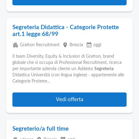
Segreteria Didattica - Categorie Protette
art.1 legge 68/99
apartment
place
event_available
Grafton Recruitment
Brescia
oggi
Il team Diversity, Equity & Inclusion di Grafton, brand
globale che si occupa di Professional Recruitment, ricerca
per importante azienda cliente un Addetto
Segreteria
Didattica Università (con lingua inglese) - appartenente alle
Categorie Protette...
Vedi offerta
Segreterio/a full time