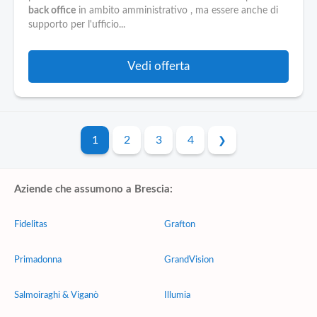
back office
in ambito amministrativo , ma essere anche di
supporto per l'ufficio...
Vedi offerta
1
2
3
4
Aziende che assumono a Brescia:
Fidelitas
Grafton
Primadonna
GrandVision
Salmoiraghi & Viganò
Illumia