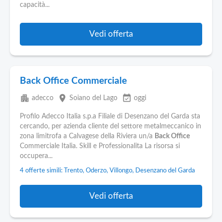
capacità...
Vedi offerta
Back Office Commerciale
apartment
place
event_available
adecco
Soiano del Lago
oggi
Profilo Adecco Italia s.p.a Filiale di Desenzano del Garda sta
cercando, per azienda cliente del settore metalmeccanico in
zona limitrofa a Calvagese della Riviera un/a
Back Office
Commerciale Italia. Skill e Professionalita La risorsa si
occupera...
4 offerte simili: Trento, Oderzo, Villongo, Desenzano del Garda
Vedi offerta