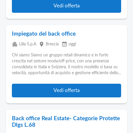
Vedi offerta
Impiegato del back office
apartment
place
event_available
Lilla S.p.A
Brescia
oggi
Chi siamo Siamo un gruppo retail dinamico e in forte
crescita nel settore moda/off-price, con una presenza
consolidata in Italia e Svizzera. Il nostro modello si basa su
velocità, opportunità di acquisto e gestione efficiente dello...
Vedi offerta
Back office Real Estate- Categorie Protette
Dlgs L.68