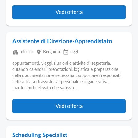
Vedi offerta
Assistente di Direzione-Apprendistato
apartment
place
event_available
adecco
Bergamo
oggi
appuntamenti, viaggi, riunioni e attivita di
segreteria
,
curando calendari, prenotazioni, logistica e preparazione
della documentazione necessaria. Supportare i responsabili
nelle attivita di assistenza personale e organizzativa,
mantenendo elevata riservatezza...
Vedi offerta
Scheduling Specialist