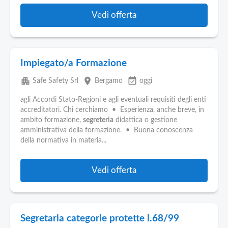
Vedi offerta
Impiegato/a Formazione
apartment
place
event_available
Safe Safety Srl
Bergamo
oggi
agli Accordi Stato-Regioni e agli eventuali requisiti degli enti
accreditatori. Chi cerchiamo • Esperienza, anche breve, in
ambito formazione,
segreteria
didattica o gestione
amministrativa della formazione. • Buona conoscenza
della normativa in materia...
Vedi offerta
Segretaria categorie protette l.68/99