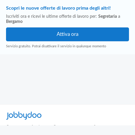
Scopri le nuove offerte di lavoro prima degli altri!
Iscriviti ora e ricevi le ultime offerte di lavoro per:
Segretaria
a
Bergamo
Servizio gratuito. Potrai disattivare il servizio in qualunque momento
Jobbydoo
Cerca per professione
Cerca per area geografica