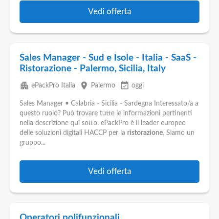
Vedi offerta
Sales Manager - Sud e Isole - Italia - SaaS -
Ristorazione - Palermo, Sicilia, Italy
apartment
place
event_available
ePackPro Italia
Palermo
oggi
Sales Manager • Calabria - Sicilia - Sardegna Interessato/a a
questo ruolo? Può trovare tutte le informazioni pertinenti
nella descrizione qui sotto. ePackPro è il leader europeo
delle soluzioni digitali HACCP per la
ristorazione
. Siamo un
gruppo...
Vedi offerta
Operatori polifunzionali