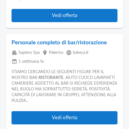
Vedi offerta
Personale completo di bar/ristorazione
apartment
place
language
Sapiens Spa
Palermo
bakeca.it
event_available
1 settimana fa
STIAMO CERCANDO LE SEGUENTI FIGURE PER IL
NOSTRO BAR-
RISTORANTE
. AIUTO CUOCO LAVAPIATTI
CAMERIERE ADDETTO AL BAR SI RICHIEDE ESPERIENZA
NEL RUOLO MA SOPRATTUTTO SERIETÀ, POSITIVITÀ,
CAPACITÀ DI LAVORARE IN GRUPPO, ATTENZIONE ALLA
PULIZIA...
Vedi offerta