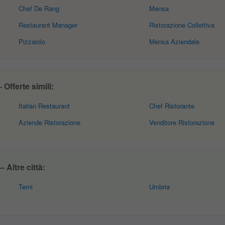
Chef De Rang
Mensa
Restaurant Manager
Ristorazione Collettiva
Pizzaiolo
Mensa Aziendale
Offerte simili:
Italian Restaurant
Chef Ristorante
Aziende Ristorazione
Venditore Ristorazione
 Altre città:
Terni
Umbria