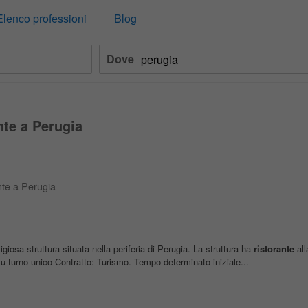
Elenco professioni
Blog
Dove
nte a Perugia
ante a Perugia
giosa struttura situata nella periferia di Perugia. La struttura ha
ristorante
all
su turno unico Contratto: Turismo. Tempo determinato iniziale...