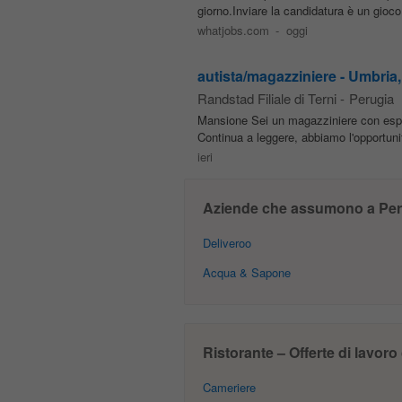
giorno.Inviare la candidatura è un gioco 
whatjobs.com
-
oggi
autista/magazziniere - Umbria, 
Randstad Filiale di Terni
-
Perugia
Mansione Sei un magazziniere con espe
Continua a leggere, abbiamo l'opportuni
ieri
Aziende che assumono a Per
Deliveroo
Acqua & Sapone
Ristorante – Offerte di lavoro
Cameriere