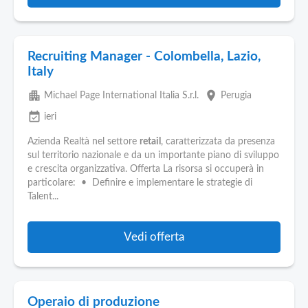
Recruiting Manager - Colombella, Lazio,
Italy
apartment
place
Michael Page International Italia S.r.l.
Perugia
event_available
ieri
Azienda Realtà nel settore
retail
, caratterizzata da presenza
sul territorio nazionale e da un importante piano di sviluppo
e crescita organizzativa. Offerta La risorsa si occuperà in
particolare: • Definire e implementare le strategie di
Talent...
Vedi offerta
Operaio di produzione