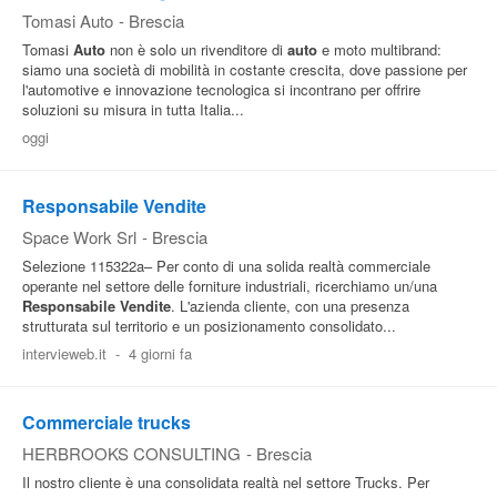
Tomasi Auto
-
Brescia
Tomasi
Auto
non è solo un rivenditore di
auto
e moto multibrand:
siamo una società di mobilità in costante crescita, dove passione per
l'automotive e innovazione tecnologica si incontrano per offrire
soluzioni su misura in tutta Italia...
oggi
Responsabile Vendite
Space Work Srl
-
Brescia
Selezione 115322a– Per conto di una solida realtà commerciale
operante nel settore delle forniture industriali, ricerchiamo un/una
Responsabile
Vendite
. L'azienda cliente, con una presenza
strutturata sul territorio e un posizionamento consolidato...
intervieweb.it
-
4 giorni fa
Commerciale trucks
HERBROOKS CONSULTING
-
Brescia
Il nostro cliente è una consolidata realtà nel settore Trucks. Per