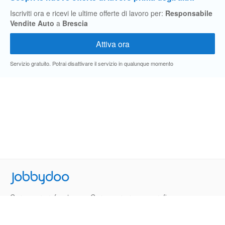
Iscriviti ora e ricevi le ultime offerte di lavoro per:
Responsabile
Vendite Auto
a
Brescia
Servizio gratuito. Potrai disattivare il servizio in qualunque momento
Jobbydoo
Cerca per professione
Cerca per area geografica
Cerca per azienda