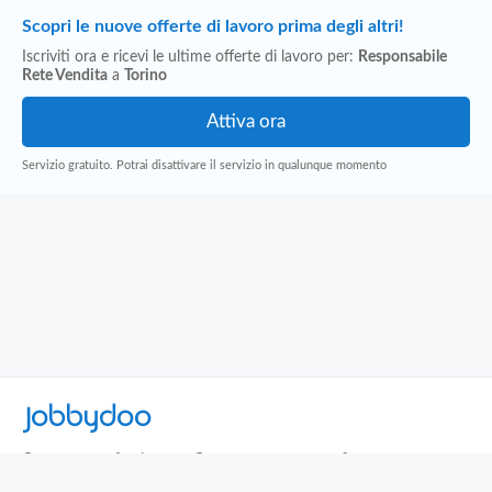
Scopri le nuove offerte di lavoro prima degli altri!
Iscriviti ora e ricevi le ultime offerte di lavoro per:
Responsabile
Rete Vendita
a
Torino
Servizio gratuito. Potrai disattivare il servizio in qualunque momento
Jobbydoo
Cerca per professione
Cerca per area geografica