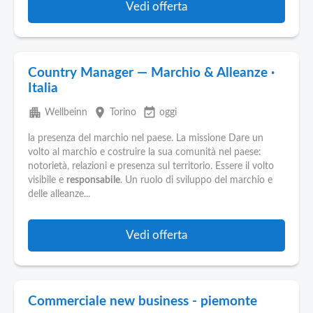
Vedi offerta
Country Manager — Marchio & Alleanze ·
Italia
apartment
place
event_available
Wellbeinn
Torino
oggi
la presenza del marchio nel paese. La missione Dare un
volto al marchio e costruire la sua comunità nel paese:
notorietà, relazioni e presenza sul territorio. Essere il volto
visibile e
responsabile
. Un ruolo di sviluppo del marchio e
delle alleanze...
Vedi offerta
Commerciale new business - piemonte