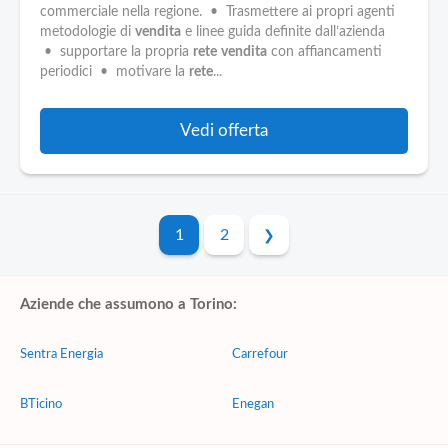
commerciale nella regione. • Trasmettere ai propri agenti
metodologie di
vendita
e linee guida definite dall’azienda
• supportare la propria
rete
vendita
con affiancamenti
periodici • motivare la
rete
...
Vedi offerta
1
2
Aziende che assumono a Torino:
Sentra Energia
Carrefour
BTicino
Enegan