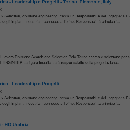
ica - Leadership e Progetti - Torino, Piemonte, Italy
no
& Selection, divisione engineering, cerca un
Responsabile
dell'Ingegneria El
re degli impianti industriali, con sede a Torino. Responsabilità principali...
avoro Divisione Search and Selection Polo Torino ricerca e seleziona per a
CT ENGINEER La figura inserita sarà
responsabile
della progettazione...
ica - Leadership e Progetti
no
& Selection, divisione engineering, cerca un
Responsabile
dell'Ingegneria El
re degli impianti industriali, con sede a Torino. Responsabilità principali...
i - HQ Umbria