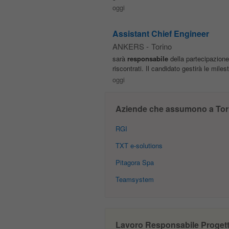
oggi
Assistant Chief Engineer
ANKERS
-
Torino
sarà
responsabile
della partecipazione 
riscontrati. Il candidato gestirà le mile
oggi
Aziende che assumono a Tor
RGI
TXT e-solutions
Pitagora Spa
Teamsystem
Lavoro Responsabile Progetto 