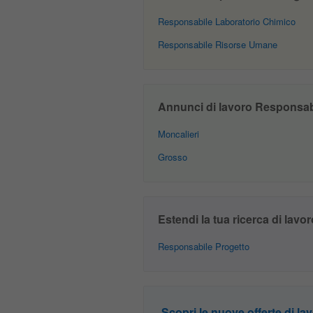
Responsabile Laboratorio Chimico
Responsabile Risorse Umane
Annunci di lavoro Responsabil
Moncalieri
Grosso
Estendi la tua ricerca di lavor
Responsabile Progetto
Scopri le nuove offerte di lav