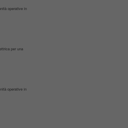
unità operative in
ettrica per una
unità operative in