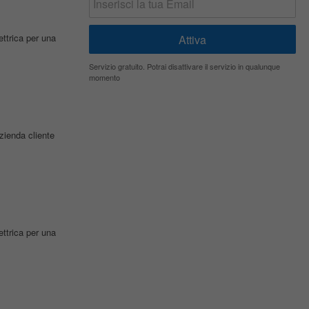
ettrica per una
Servizio gratuito. Potrai disattivare il servizio in qualunque
momento
zienda cliente
ettrica per una