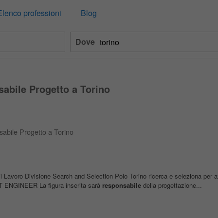
Elenco professioni
Blog
Dove
sabile Progetto a Torino
sabile Progetto a Torino
avoro Divisione Search and Selection Polo Torino ricerca e seleziona per a
CT ENGINEER La figura inserita sarà
responsabile
della progettazione...