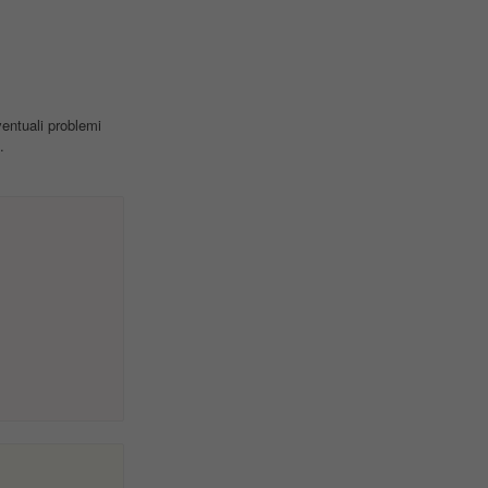
ventuali problemi
.