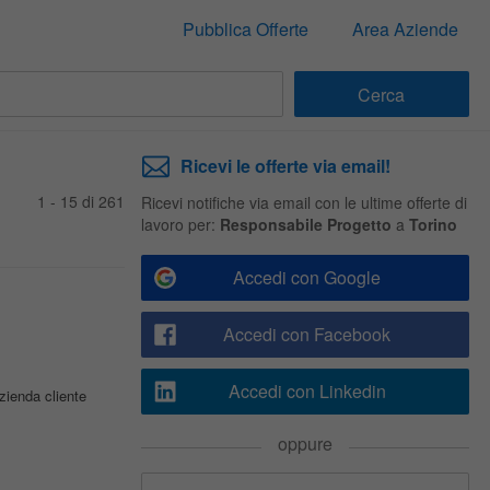
Pubblica Offerte
Area Aziende
Ricevi le offerte via email!
1 - 15 di 261
Ricevi notifiche via email con le ultime offerte di
lavoro per:
Responsabile Progetto
a
Torino
Accedi con Google
Accedi con Facebook
Accedi con Linkedin
zienda cliente
oppure