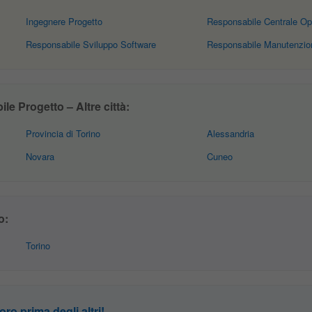
Ingegnere Progetto
Responsabile Centrale Op
Responsabile Sviluppo Software
Responsabile Manutenzio
e Progetto – Altre città:
Provincia di Torino
Alessandria
Novara
Cuneo
o:
Torino
oro prima degli altri!