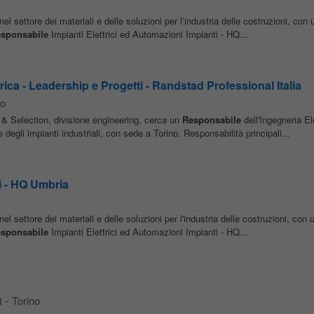
el settore dei materiali e delle soluzioni per l’industria delle costruzioni, con 
sponsabile
Impianti Elettrici ed Automazioni Impianti - HQ...
ica - Leadership e Progetti - Randstad Professional Italia
no
& Selection, divisione engineering, cerca un
Responsabile
dell'Ingegneria El
re degli impianti industriali, con sede a Torino. Responsabilità principali...
i - HQ Umbria
el settore dei materiali e delle soluzioni per l'industria delle costruzioni, con 
sponsabile
Impianti Elettrici ed Automazioni Impianti - HQ...
t
-
Torino