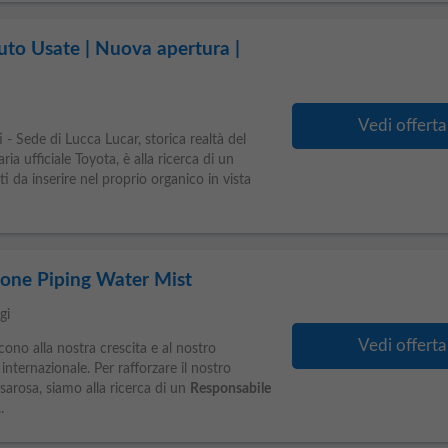
uto Usate | Nuova apertura |
Vedi offerta
i - Sede di Lucca Lucar, storica realtà del
a ufficiale Toyota, è alla ricerca di un
i da inserire nel proprio organico in vista
ione Piping Water Mist
gi
Vedi offerta
cono alla nostra crescita e al nostro
nternazionale. Per rafforzare il nostro
arosa, siamo alla ricerca di un
Responsabile
.