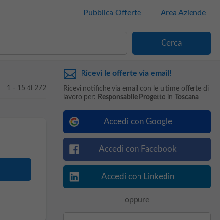
Pubblica Offerte
Area Aziende
Ricevi le offerte via email!
1 - 15 di 272
Ricevi notifiche via email con le ultime offerte di
lavoro per:
Responsabile Progetto
in
Toscana
Accedi con Google
Accedi con Facebook
Accedi con Linkedin
oppure