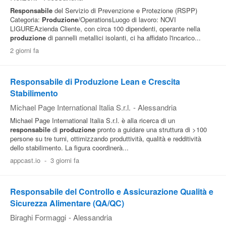
Responsabile
del Servizio di Prevenzione e Protezione (RSPP)
Categoria:
Produzione
/OperationsLuogo di lavoro: NOVI
LIGUREAzienda Cliente, con circa 100 dipendenti, operante nella
produzione
di pannelli metallici isolanti, ci ha affidato l'incarico...
2 giorni fa
Responsabile di Produzione Lean e Crescita
Stabilimento
Michael Page International Italia S.r.l.
-
Alessandria
Michael Page International Italia S.r.l. è alla ricerca di un
responsabile
di
produzione
pronto a guidare una struttura di >100
persone su tre turni, ottimizzando produttività, qualità e redditività
dello stabilimento. La figura coordinerà...
appcast.io
-
3 giorni fa
Responsabile del Controllo e Assicurazione Qualità e
Sicurezza Alimentare (QA/QC)
Biraghi Formaggi
-
Alessandria