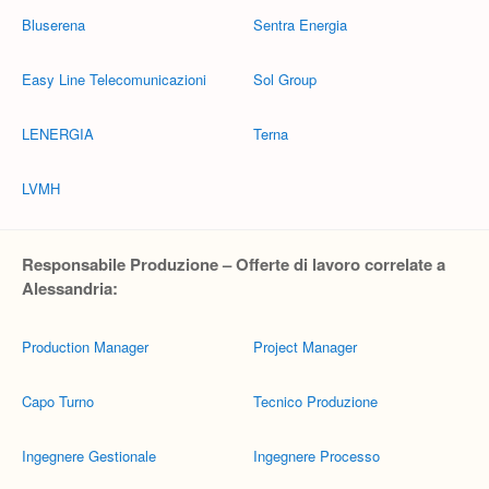
Bluserena
Sentra Energia
Easy Line Telecomunicazioni
Sol Group
LENERGIA
Terna
LVMH
Responsabile Produzione – Offerte di lavoro correlate a
Alessandria:
Production Manager
Project Manager
Capo Turno
Tecnico Produzione
Ingegnere Gestionale
Ingegnere Processo