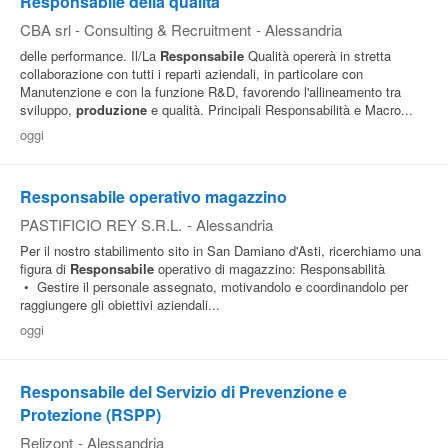
Responsabile della qualità
CBA srl - Consulting & Recruitment
-
Alessandria
delle performance. Il/La
Responsabile
Qualità opererà in stretta
collaborazione con tutti i reparti aziendali, in particolare con
Manutenzione e con la funzione R&D, favorendo l'allineamento tra
sviluppo,
produzione
e qualità. Principali Responsabilità e Macro...
oggi
Responsabile operativo magazzino
PASTIFICIO REY S.R.L.
-
Alessandria
Per il nostro stabilimento sito in San Damiano d'Asti, ricerchiamo una
figura di
Responsabile
operativo di magazzino: Responsabilità
• Gestire il personale assegnato, motivandolo e coordinandolo per
raggiungere gli obiettivi aziendali...
oggi
Responsabile del Servizio di Prevenzione e
Protezione (RSPP)
Relizont
-
Alessandria