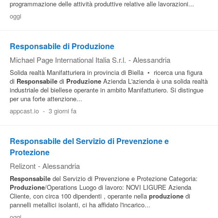
programmazione delle attività produttive relative alle lavorazioni...
oggi
Responsabile di Produzione
Michael Page International Italia S.r.l.
-
Alessandria
Solida realtà Manifatturiera in provincia di Biella • ricerca una figura
di
Responsabile
di
Produzione
Azienda L'azienda è una solida realtà
industriale del biellese operante in ambito Manifatturiero. Si distingue
per una forte attenzione...
appcast.io
-
3 giorni fa
Responsabile del Servizio di Prevenzione e
Protezione
Relizont
-
Alessandria
Responsabile
del Servizio di Prevenzione e Protezione Categoria:
Produzione
/Operations Luogo di lavoro: NOVI LIGURE Azienda
Cliente, con circa 100 dipendenti , operante nella
produzione
di
pannelli metallici isolanti, ci ha affidato l'incarico...
oggi