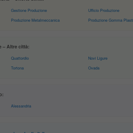
Gestione Produzione
Ufficio Produzione
Produzione Metalmeccanica
Produzione Gomma Plast
– Altre città:
Quattordio
Novi Ligure
Tortona
Ovada
o:
Alessandria