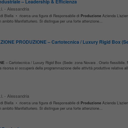
dustriale – Leadership & Efficienza
l.
-
Alessandria
a di Biella • ricerca una figura di Responsabile di
Produzione
Azienda L'azien
in ambito Manifatturiero. Si distingue per una forte attenzione...
ONE PRODUZIONE – Cartotecnica / Luxury Rigid Box (Se
NE
– Cartotecnica / Luxury Rigid Box (Sede: zona Novara . Orario flessibile. 
 risorsa si occuperà della programmazione delle attività produttive relative all
l.
-
Alessandria
a di Biella • ricerca una figura di Responsabile di
Produzione
Azienda L'azien
in ambito Manifatturiero. Si distingue per una forte attenzione...