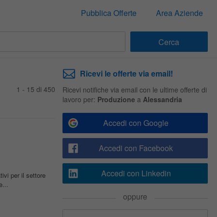
Pubblica Offerte
Area Aziende
Ricevi le offerte via email!
1 - 15 di 450
Ricevi notifiche via email con le ultime offerte di
lavoro per:
Produzione
a
Alessandria
Accedi con Google
Accedi con Facebook
Accedi con Linkedin
ivi per il settore
...
oppure