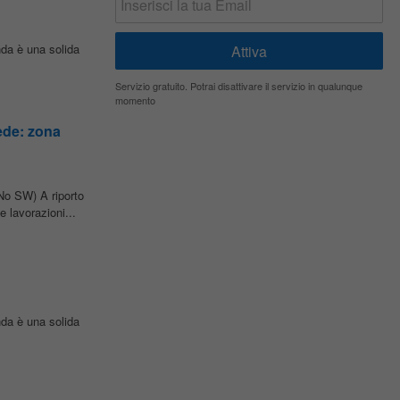
da è una solida
Servizio gratuito. Potrai disattivare il servizio in qualunque
momento
de: zona
No SW) A riporto
e lavorazioni...
da è una solida