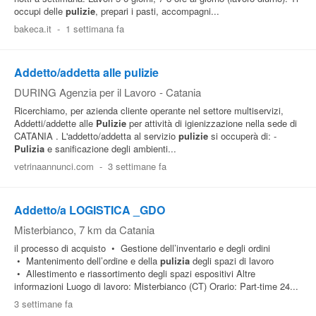
occupi delle
pulizie
, prepari i pasti, accompagni...
bakeca.it
-
1 settimana fa
Addetto/addetta alle pulizie
DURING Agenzia per il Lavoro
-
Catania
Ricerchiamo, per azienda cliente operante nel settore multiservizi,
Addetti/addette alle
Pulizie
per attività di igienizzazione nella sede di
CATANIA . L'addetto/addetta al servizio
pulizie
si occuperà di: -
Pulizia
e sanificazione degli ambienti...
vetrinaannunci.com
-
3 settimane fa
Addetto/a LOGISTICA _GDO
Misterbianco
, 7 km da Catania
il processo di acquisto • Gestione dell’inventario e degli ordini
• Mantenimento dell’ordine e della
pulizia
degli spazi di lavoro
• Allestimento e riassortimento degli spazi espositivi Altre
informazioni Luogo di lavoro: Misterbianco (CT) Orario: Part-time 24...
3 settimane fa