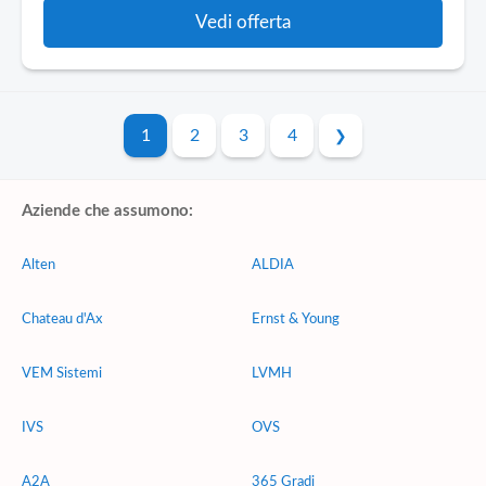
Vedi offerta
1
2
3
4
Aziende che assumono:
Alten
ALDIA
Chateau d'Ax
Ernst & Young
VEM Sistemi
LVMH
IVS
OVS
A2A
365 Gradi