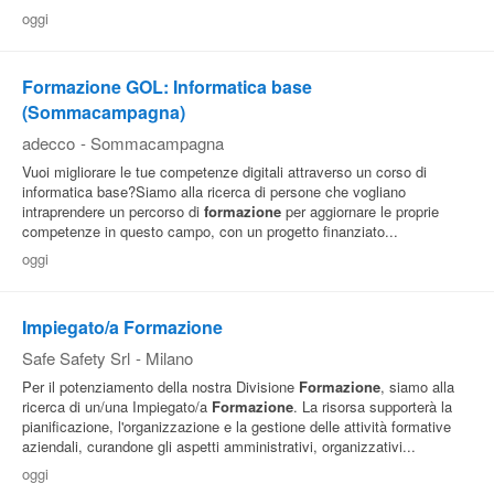
oggi
Formazione GOL: Informatica base
(Sommacampagna)
adecco
-
Sommacampagna
Vuoi migliorare le tue competenze digitali attraverso un corso di
informatica base?Siamo alla ricerca di persone che vogliano
intraprendere un percorso di
formazione
per aggiornare le proprie
competenze in questo campo, con un progetto finanziato...
oggi
Impiegato/a Formazione
Safe Safety Srl
-
Milano
Per il potenziamento della nostra Divisione
Formazione
, siamo alla
ricerca di un/una Impiegato/a
Formazione
. La risorsa supporterà la
pianificazione, l'organizzazione e la gestione delle attività formative
aziendali, curandone gli aspetti amministrativi, organizzativi...
oggi