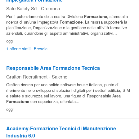
Safe Safety Srl
-
Cremona
Per il potenziamento della nostra Divisione
Formazione
, siamo alla
ricerca di un/una Impiegato/a
Formazione
. La risorsa supporterà la
pianificazione, l'organizzazione e la gestione delle attività formative
aziendali, curandone gli aspetti amministrativi, organizzativi...
oggi
1 offerte simili: Brescia
Responsabile Area Formazione Tecnica
Grafton Recruitment
-
Salerno
Grafton ricerca per una solida software house italiana, punto di
riferimento nello sviluppo di soluzioni digitali per i settori edilizia, BIM
e salute e sicurezza sul lavoro, una figura di Responsabile Area
Formazione
con esperienza, orientata...
oggi
Academy-Formazione Tecnici di Manutenzione
Industria 6.0