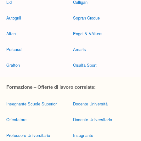
Lidl
Culligan
Autogrill
Sopran Ciodue
Alten
Engel & Völkers
Percassi
Amaris
Grafton
Cisalfa Sport
Formazione – Offerte di lavoro correlate:
Insegnante Scuole Superiori
Docente Università
Orientatore
Docente Universitario
Professore Universitario
Insegnante