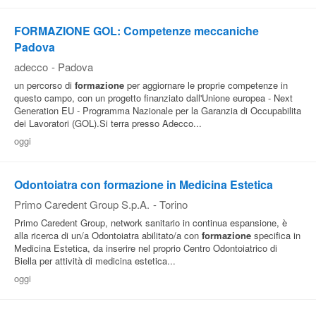
FORMAZIONE GOL: Competenze meccaniche
Padova
adecco
-
Padova
un percorso di
formazione
per aggiornare le proprie competenze in
questo campo, con un progetto finanziato dall'Unione europea - Next
Generation EU - Programma Nazionale per la Garanzia di Occupabilita
dei Lavoratori (GOL).Si terra presso Adecco...
oggi
Odontoiatra con formazione in Medicina Estetica
Primo Caredent Group S.p.A.
-
Torino
Primo Caredent Group, network sanitario in continua espansione, è
alla ricerca di un/a Odontoiatra abilitato/a con
formazione
specifica in
Medicina Estetica, da inserire nel proprio Centro Odontoiatrico di
Biella per attività di medicina estetica...
oggi