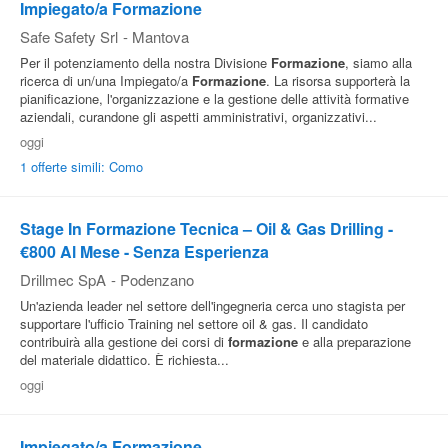
Impiegato/a Formazione
Safe Safety Srl
-
Mantova
Per il potenziamento della nostra Divisione
Formazione
, siamo alla
ricerca di un/una Impiegato/a
Formazione
. La risorsa supporterà la
pianificazione, l'organizzazione e la gestione delle attività formative
aziendali, curandone gli aspetti amministrativi, organizzativi...
oggi
1 offerte simili: Como
Stage In Formazione Tecnica – Oil & Gas Drilling -
€800 Al Mese - Senza Esperienza
Drillmec SpA
-
Podenzano
Un'azienda leader nel settore dell'ingegneria cerca uno stagista per
supportare l'ufficio Training nel settore oil & gas. Il candidato
contribuirà alla gestione dei corsi di
formazione
e alla preparazione
del materiale didattico. È richiesta...
oggi
Impiegato/a Formazione