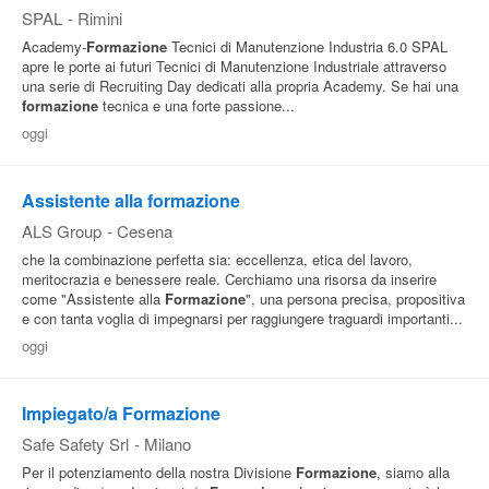
SPAL
-
Rimini
Academy-
Formazione
Tecnici di Manutenzione Industria 6.0 SPAL
apre le porte ai futuri Tecnici di Manutenzione Industriale attraverso
una serie di Recruiting Day dedicati alla propria Academy. Se hai una
formazione
tecnica e una forte passione...
oggi
Assistente alla formazione
ALS Group
-
Cesena
che la combinazione perfetta sia: eccellenza, etica del lavoro,
meritocrazia e benessere reale. Cerchiamo una risorsa da inserire
come "Assistente alla
Formazione
", una persona precisa, propositiva
e con tanta voglia di impegnarsi per raggiungere traguardi importanti...
oggi
Impiegato/a Formazione
Safe Safety Srl
-
Milano
Per il potenziamento della nostra Divisione
Formazione
, siamo alla